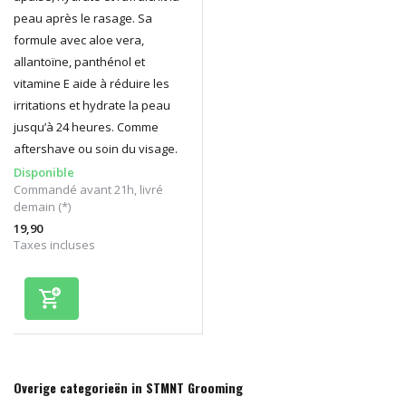
peau après le rasage. Sa
formule avec aloe vera,
allantoïne, panthénol et
vitamine E aide à réduire les
irritations et hydrate la peau
jusqu’à 24 heures. Comme
aftershave ou soin du visage.
Disponible
Commandé avant 21h, livré
demain (*)
19,90
Taxes incluses
Overige categorieën in STMNT Grooming