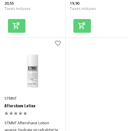
20,55
19,90
Taxes incluses
Taxes incluses
STMNT
Aftershave Lotion
STMNT Aftershave Lotion
apaise, hydrate et rafraîchit la