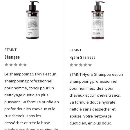
STMNT
STMNT
Shampoo
Hydro Shampoo
Le shampooing STMNT est un
STMNT Hydro Shampoo est un
shampooing professionnel
shampooing professionnel
pour homme, conçu pour un
pour hommes, idéal pour
nettoyage quotidien plus
cheveux et cuir chevelu secs.
puissant. Sa formule purifie en
Sa formule douce hydrate,
profondeur les cheveux et le
nettoie sans dessécher et
cuir chevelu sans les
apaise. Votre nettoyage
dessécher et crée la base
quotidien, en plus doux.
idéale pour chaque routine de