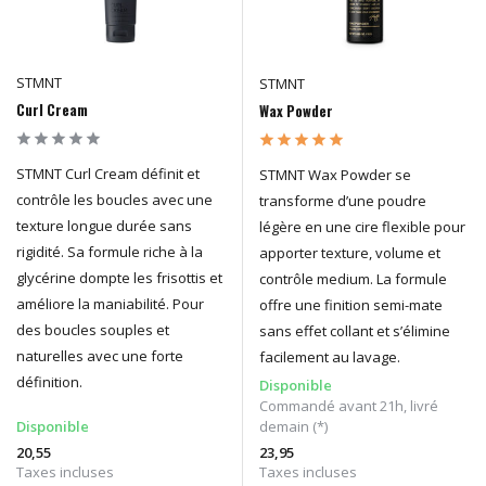
STMNT
STMNT
Curl Cream
Wax Powder
STMNT Curl Cream définit et
STMNT Wax Powder se
contrôle les boucles avec une
transforme d’une poudre
texture longue durée sans
légère en une cire flexible pour
rigidité. Sa formule riche à la
apporter texture, volume et
glycérine dompte les frisottis et
contrôle medium. La formule
améliore la maniabilité. Pour
offre une finition semi-mate
des boucles souples et
sans effet collant et s’élimine
naturelles avec une forte
facilement au lavage.
définition.
Disponible
Commandé avant 21h, livré
Disponible
demain (*)
20,55
23,95
Taxes incluses
Taxes incluses