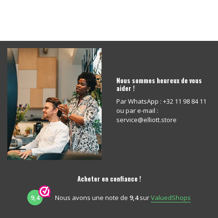
Nous sommes heureux de vous
aider !
Par WhatsApp : +32 11 98 84 11
ou par e-mail :
service@elliott.store
Acheter en confiance !
9,4
Nous avons une note de
9,4
sur
ValuedShops