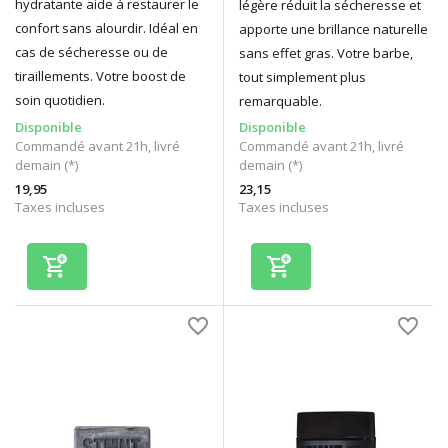
hydratante aide à restaurer le
légère réduit la sécheresse et
confort sans alourdir. Idéal en
apporte une brillance naturelle
cas de sécheresse ou de
sans effet gras. Votre barbe,
tiraillements. Votre boost de
tout simplement plus
soin quotidien.
remarquable.
Disponible
Disponible
Commandé avant 21h, livré
Commandé avant 21h, livré
demain (*)
demain (*)
19,95
23,15
Taxes incluses
Taxes incluses