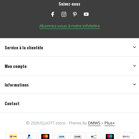
Suivez-nous
Abonnez-vous à notre infolettre
Service à la clientèle
Mon compte
Informations
Contact
© 2026 ELLIOTT.store - Theme By
DMWS
x
Plus+