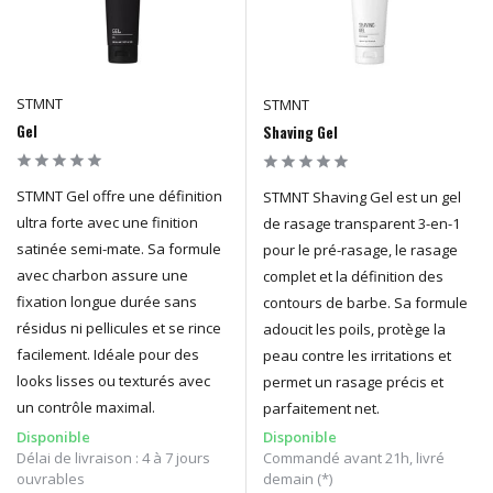
STMNT
STMNT
Gel
Shaving Gel
STMNT Gel offre une définition
STMNT Shaving Gel est un gel
ultra forte avec une finition
de rasage transparent 3-en-1
satinée semi-mate. Sa formule
pour le pré-rasage, le rasage
avec charbon assure une
complet et la définition des
fixation longue durée sans
contours de barbe. Sa formule
résidus ni pellicules et se rince
adoucit les poils, protège la
facilement. Idéale pour des
peau contre les irritations et
looks lisses ou texturés avec
permet un rasage précis et
un contrôle maximal.
parfaitement net.
Disponible
Disponible
Délai de livraison : 4 à 7 jours
Commandé avant 21h, livré
ouvrables
demain (*)