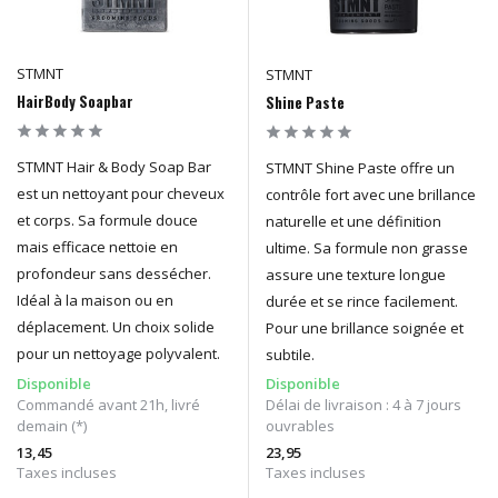
STMNT
STMNT
HairBody Soapbar
Shine Paste
STMNT Hair & Body Soap Bar
STMNT Shine Paste offre un
est un nettoyant pour cheveux
contrôle fort avec une brillance
et corps. Sa formule douce
naturelle et une définition
mais efficace nettoie en
ultime. Sa formule non grasse
profondeur sans dessécher.
assure une texture longue
Idéal à la maison ou en
durée et se rince facilement.
déplacement. Un choix solide
Pour une brillance soignée et
pour un nettoyage polyvalent.
subtile.
Disponible
Disponible
Commandé avant 21h, livré
Délai de livraison : 4 à 7 jours
demain (*)
ouvrables
13,45
23,95
Taxes incluses
Taxes incluses