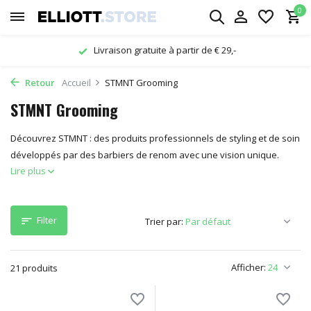
0
Livraison gratuite à partir de € 29,-
Retour
Accueil
STMNT Grooming
STMNT Grooming
Découvrez STMNT : des produits professionnels de styling et de soin
développés par des barbiers de renom avec une vision unique.
Lire plus
Filter
Trier par:
Afficher:
21 produits