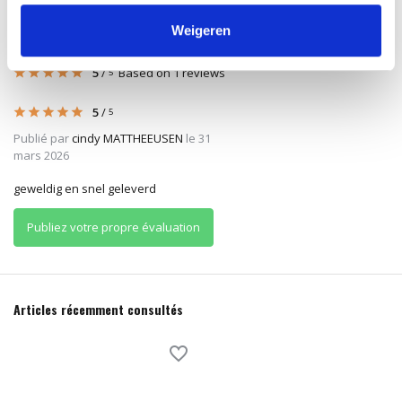
Weigeren
Évaluations
5
/
Based on 1 reviews
5
5
/
5
Publié par
cindy MATTHEEUSEN
le 31
mars 2026
geweldig en snel geleverd
Publiez votre propre évaluation
Articles récemment consultés