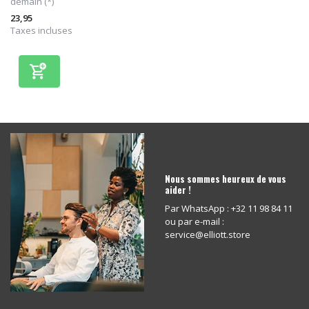
demain (*)
23,95
Taxes incluses
Nous sommes heureux de vous
aider !
Par WhatsApp : +32 11 98 84 11
ou par e-mail :
service@elliott.store