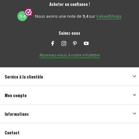
Acheter en confiance !
9,4
Nous avons une note de
9,4
sur
ValuedShops
Suivez-nous
Abonnez-vous à notre infolettre
Service à la clientèle
Mon compte
Informations
Contact