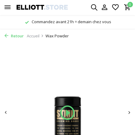
0
= demain chez vous
Livraison gratuite à pa
Retour
Accueil
Wax Powder