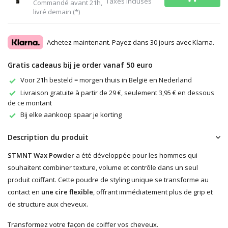
Taxes incluses
Commandé avant 21h,
livré demain (*)
Achetez maintenant. Payez dans 30 jours avec Klarna.
Gratis cadeaus bij je order vanaf 50 euro
Voor 21h besteld = morgen thuis in België en Nederland
Livraison gratuite à partir de 29 €, seulement 3,95 € en dessous
de ce montant
Bij elke aankoop spaar je korting
Description du produit
STMNT Wax Powder
a été développée pour les hommes qui
souhaitent combiner texture, volume et contrôle dans un seul
produit coiffant. Cette poudre de styling unique se transforme au
contact en
une cire flexible
, offrant immédiatement plus de grip et
de structure aux cheveux.
Transformez votre façon de coiffer vos cheveux.