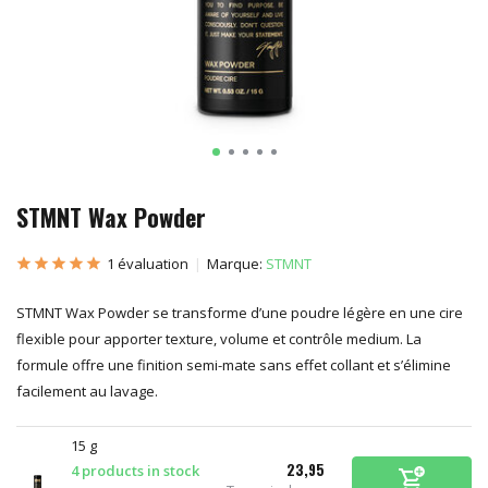
STMNT Wax Powder
1 évaluation
Marque:
STMNT
STMNT Wax Powder se transforme d’une poudre légère en une cire
flexible pour apporter texture, volume et contrôle medium. La
formule offre une finition semi-mate sans effet collant et s’élimine
facilement au lavage.
15 g
23,95
4 products in stock