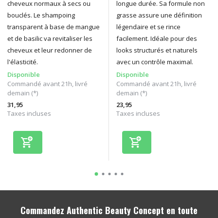
cheveux normaux à secs ou
longue durée. Sa formule non
bouclés. Le shampoing
grasse assure une définition
transparent à base de mangue
légendaire et se rince
et de basilic va revitaliser les
facilement. Idéale pour des
cheveux et leur redonner de
looks structurés et naturels
l'élasticité.
avec un contrôle maximal.
Disponible
Disponible
Commandé avant 21h, livré
Commandé avant 21h, livré
demain (*)
demain (*)
31,95
23,95
Taxes incluses
Taxes incluses
Commandez Authentic Beauty Concept en toute