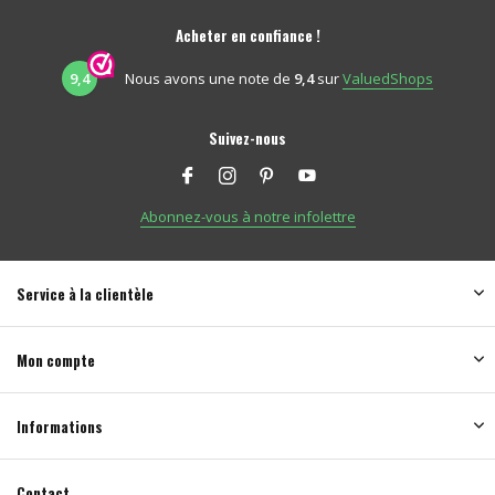
Acheter en confiance !
9,4
Nous avons une note de
9,4
sur
ValuedShops
Suivez-nous
Abonnez-vous à notre infolettre
Service à la clientèle
Mon compte
Informations
Contact