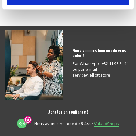
BE 0698.791.265
Nous sommes heureux de vous
aider !
Par WhatsApp : +32 11 98 84 11
ou par e-mail :
service@elliott.store
Acheter en confiance !
9,4
Nous avons une note de
9,4
sur
ValuedShops