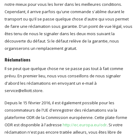
notre mieux pour vous les livrer dans les meilleures conditions.
Cependant, il arrive parfois qu'une commande s'abîme durant le
transport ou qu'il se passe quelque chose d'autre qui vous permet
de faire une réclamation sous garantie. D'un point de vue légal, vous
êtes tenu de nous le signaler dans les deux mois suivant la
découverte du défaut. Si le défaut relève de la garantie, nous
organiserons un remplacement gratuit.
Réclamations
Il se peut que quelque chose ne se passe pas tout à fait comme
prévu. En premier lieu, nous vous conseillons de nous signaler
d'abord les réclamations en envoyant un e-mail à
service@elliott.store
.
Depuis le 15 février 2016, il est également possible pour les
consommateurs de l'UE d'enregistrer des réclamations via la
plateforme ODR de la Commission européenne. Cette plate-forme
ODR est disponible à l'adresse
http://ec.europa.eu/odr
. Si votre
réclamation n'est pas encore traitée ailleurs, vous êtes libre de