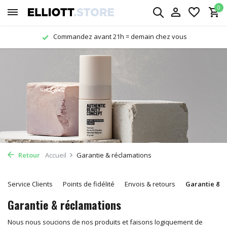
0
Commandez avant 21h = demain chez vous
Retour
Accueil
Garantie & réclamations
Service Clients
Points de fidélité
Envois & retours
Garantie & r
Garantie & réclamations
Nous nous soucions de nos produits et faisons logiquement de