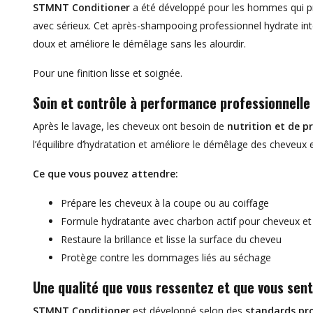
STMNT Conditioner
a été développé pour les hommes qui pr
avec sérieux. Cet après-shampooing professionnel hydrate int
doux et améliore le démêlage sans les alourdir.
Pour une finition lisse et soignée.
Soin et contrôle à performance professionnelle
Après le lavage, les cheveux ont besoin de
nutrition et de p
l’équilibre d’hydratation et améliore le démêlage des cheveux e
Ce que vous pouvez attendre:
Prépare les cheveux à la coupe ou au coiffage
Formule hydratante avec charbon actif pour cheveux et
Restaure la brillance et lisse la surface du cheveu
Protège contre les dommages liés au séchage
Une qualité que vous ressentez et que vous sen
STMNT Conditioner
est développé selon des
standards pro