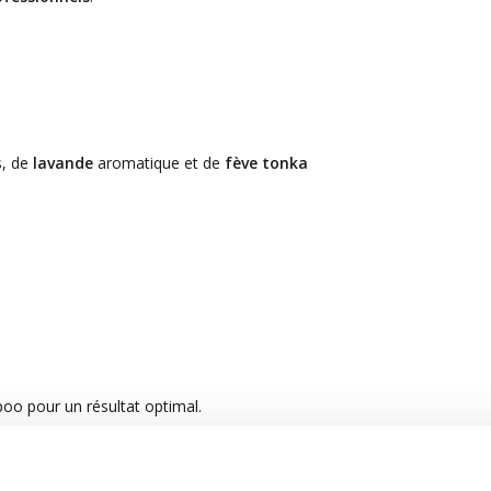
s, de
lavande
aromatique et de
fève tonka
o pour un résultat optimal.