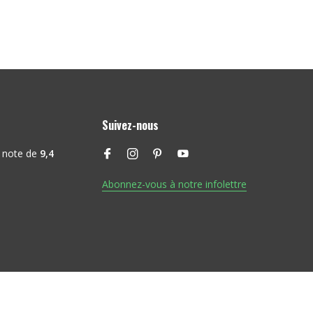
Suivez-nous
 note de
9,4
Abonnez-vous à notre infolettre