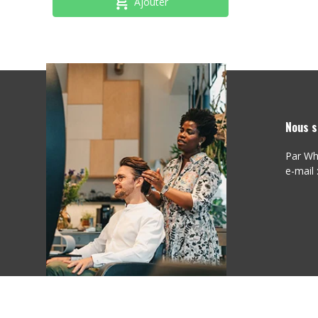
Ajouter
Nous s
Par Wh
e-mail 