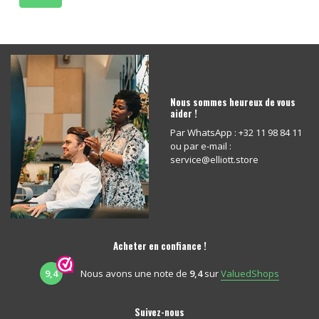
Nous sommes heureux de vous
aider !
Par WhatsApp : +32 11 98 84 11
ou par e-mail :
service@elliott.store
Acheter en confiance !
9,4
Nous avons une note de
9,4
sur
ValuedShops
Suivez-nous