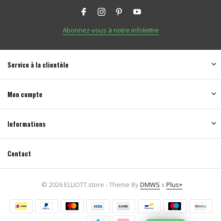
Abonnez-vous à notre infolettre
Service à la clientèle
Mon compte
Informations
Contact
© 2026 ELLIOTT.store - Theme By
DMWS
x
Plus+