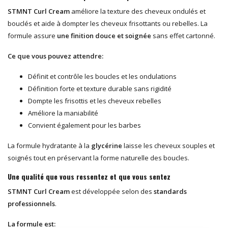
STMNT Curl Cream
améliore la texture des cheveux ondulés et
bouclés et aide à dompter les cheveux frisottants ou rebelles. La
formule assure
une finition douce et soignée
sans effet cartonné.
Ce que vous pouvez attendre:
Définit et contrôle les boucles et les ondulations
Définition forte et texture durable sans rigidité
Dompte les frisottis et les cheveux rebelles
Améliore la maniabilité
Convient également pour les barbes
La formule hydratante à la
glycérine
laisse les cheveux souples et
soignés tout en préservant la forme naturelle des boucles.
Une qualité que vous ressentez et que vous sentez
STMNT Curl Cream
est développée selon des
standards
professionnels
.
La formule est: