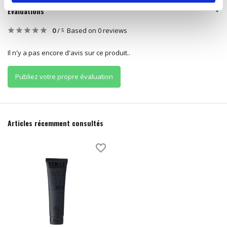
Évaluations
0
/
Based on 0 reviews
5
Il n'y a pas encore d'avis sur ce produit..
Publiez votre propre évaluation
Articles récemment consultés