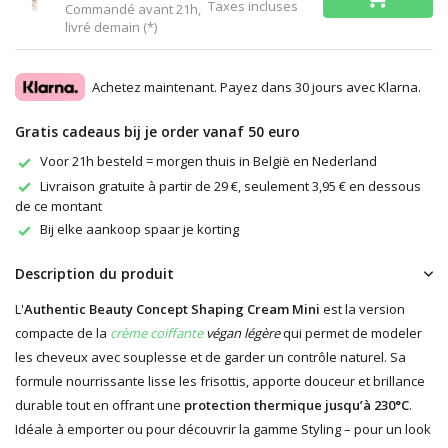
Taxes incluses
Commandé avant 21h,
livré demain (*)
Achetez maintenant. Payez dans 30 jours avec Klarna.
Gratis cadeaus bij je order vanaf 50 euro
Voor 21h besteld = morgen thuis in België en Nederland
Livraison gratuite à partir de 29 €, seulement 3,95 € en dessous
de ce montant
Bij elke aankoop spaar je korting
Description du produit
L'
Authentic Beauty Concept Shaping Cream Mini
est la version
compacte de la
crème coiffante
végan légère
qui permet de modeler
les cheveux avec souplesse et de garder un contrôle naturel. Sa
formule nourrissante lisse les frisottis, apporte douceur et brillance
durable tout en offrant une
protection thermique jusqu’à 230°C
.
Idéale à emporter ou pour découvrir la gamme Styling – pour un look