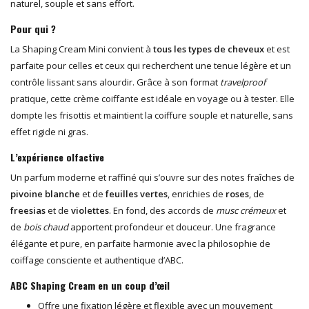
naturel, souple et sans effort.
Pour qui ?
La Shaping Cream Mini convient à
tous les types de cheveux
et est
parfaite pour celles et ceux qui recherchent une tenue légère et un
contrôle lissant sans alourdir. Grâce à son format
travelproof
pratique, cette crème coiffante est idéale en voyage ou à tester. Elle
dompte les frisottis et maintient la coiffure souple et naturelle, sans
effet rigide ni gras.
L’expérience olfactive
Un parfum moderne et raffiné qui s’ouvre sur des notes fraîches de
pivoine blanche
et de
feuilles vertes
, enrichies de
roses
, de
freesias
et de
violettes
. En fond, des accords de
musc crémeux
et
de
bois chaud
apportent profondeur et douceur. Une fragrance
élégante et pure, en parfaite harmonie avec la philosophie de
coiffage consciente et authentique d’ABC.
ABC Shaping Cream en un coup d’œil
Offre une fixation légère et flexible avec un mouvement