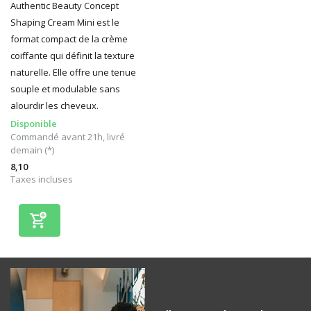
Authentic Beauty Concept
Shaping Cream Mini est le
format compact de la crème
coiffante qui définit la texture
naturelle. Elle offre une tenue
souple et modulable sans
alourdir les cheveux.
Disponible
Commandé avant 21h, livré
demain (*)
8,10
Taxes incluses