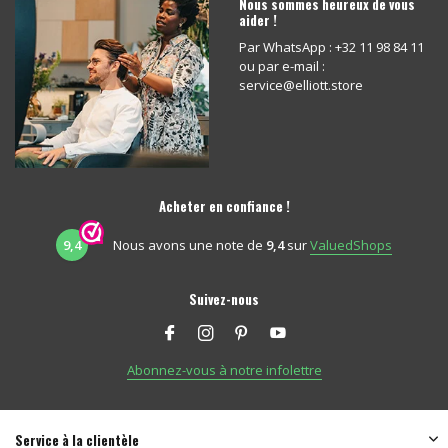
Nous sommes heureux de vous
aider !
Par WhatsApp : +32 11 98 84 11
ou par e-mail :
service@elliott.store
Acheter en confiance !
9,4
Nous avons une note de
9,4
sur
ValuedShops
Suivez-nous
Abonnez-vous à notre infolettre
Service à la clientèle