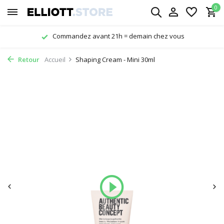
0
us
Livraison gratuite à partir de € 29,-
Retour
Accueil
Shaping Cream - Mini 30ml