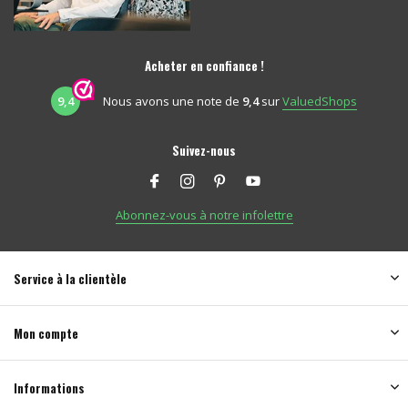
Acheter en confiance !
9,4
Nous avons une note de
9,4
sur
ValuedShops
Suivez-nous
Abonnez-vous à notre infolettre
Service à la clientèle
Mon compte
Informations