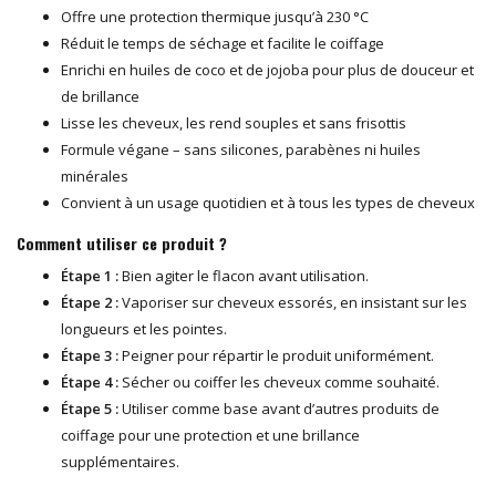
Offre une protection thermique jusqu’à 230 °C
Réduit le temps de séchage et facilite le coiffage
Enrichi en huiles de coco et de jojoba pour plus de douceur et
de brillance
Lisse les cheveux, les rend souples et sans frisottis
Formule végane – sans silicones, parabènes ni huiles
minérales
Convient à un usage quotidien et à tous les types de cheveux
Comment utiliser ce produit ?
Étape 1 :
Bien agiter le flacon avant utilisation.
Étape 2 :
Vaporiser sur cheveux essorés, en insistant sur les
longueurs et les pointes.
Étape 3 :
Peigner pour répartir le produit uniformément.
Étape 4 :
Sécher ou coiffer les cheveux comme souhaité.
Étape 5 :
Utiliser comme base avant d’autres produits de
coiffage pour une protection et une brillance
supplémentaires.