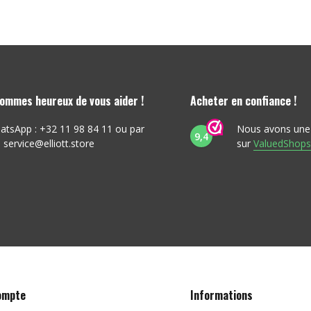
ommes heureux de vous aider !
Acheter en confiance !
atsApp : +32 11 98 84 11 ou par
Nous avons une
9,4
:
service@elliott.store
sur
ValuedShops
ompte
Informations