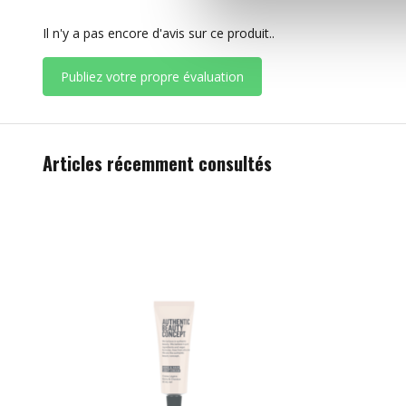
Il n'y a pas encore d'avis sur ce produit..
Publiez votre propre évaluation
Articles récemment consultés