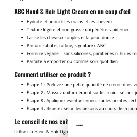
ABC Hand & Hair Light Cream en un coup d’œil
Hydrate et adoucit les mains et les cheveux
Texture légère et non grasse qui pénètre rapidement
Laisse les cheveux souples et la peau douce
Parfum subtil et raffiné, signature d’ABC
Formule végane – sans silicones, parabènes ni huiles m
Parfaite à emporter ou comme soin quotidien
Comment utiliser ce produit ?
Étape 1 :
Prélevez une petite quantité de crème dans v
Étape 2 :
Massez uniformément sur les mains sèches ju
Étape 3 :
Appliquez éventuellement sur les pointes sèch
Étape 4 :
Répétez selon les besoins au cours de la jou
Le conseil de nos coiffeurs
Utilisez la Hand & Hair Light Cream comme touche finale sur l