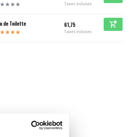
Taxes incluses
u de Toilette
61,75
Taxes incluses