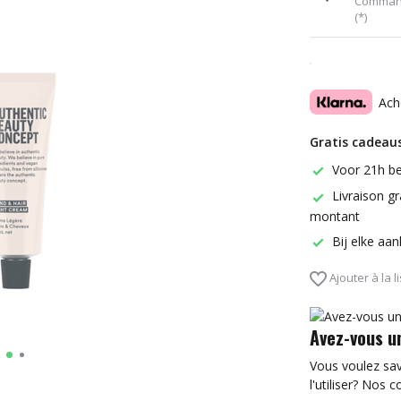
Command
(*)
Ach
Gratis cadeaus
Voor 21h be
Livraison gr
montant
Bij elke aa
Ajouter à la l
Avez-vous u
Vous voulez sa
l'utiliser? Nos c