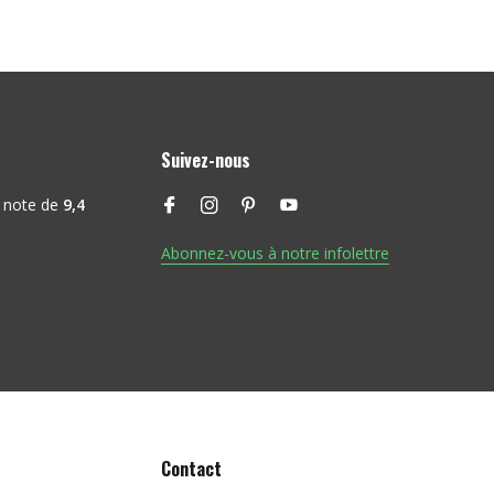
Suivez-nous
 note de
9,4
Abonnez-vous à notre infolettre
Contact