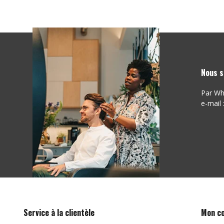
Nous s
Par Wh
e-mail 
Service à la clientèle
Mon c