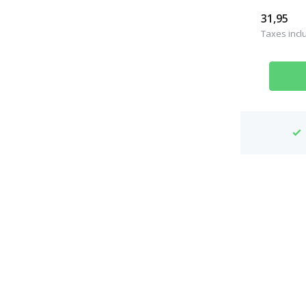
31,95
Taxes incl