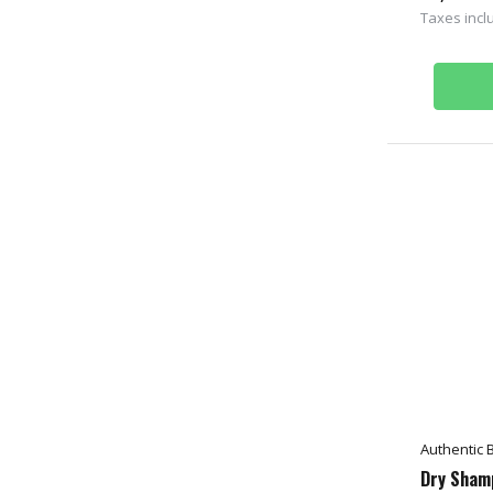
Taxes incl
Authentic 
Dry Sham