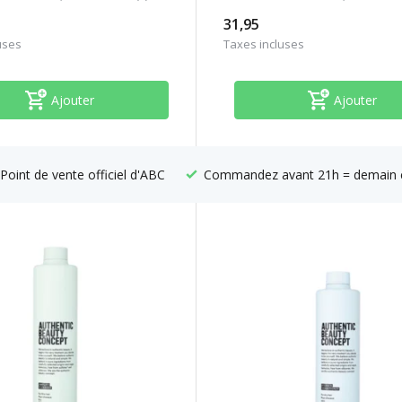
31,95
uses
Taxes incluses
Ajouter
Ajouter
Point de vente officiel d'ABC
Commandez avant 21h = demain 