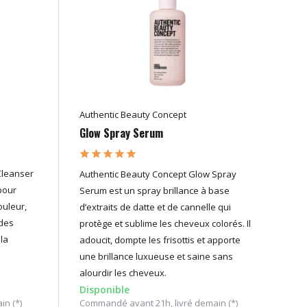
Authentic Beauty Concept
Glow Spray Serum
Cleanser
Authentic Beauty Concept Glow Spray
pour
Serum est un spray brillance à base
ouleur,
d’extraits de datte et de cannelle qui
 des
protège et sublime les cheveux colorés. Il
la
adoucit, dompte les frisottis et apporte
une brillance luxueuse et saine sans
alourdir les cheveux.
Disponible
n (*)
Commandé avant 21h, livré demain (*)