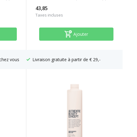
43,85
Taxes incluses
Ajouter
chez vous
Livraison gratuite à partir de € 29,-