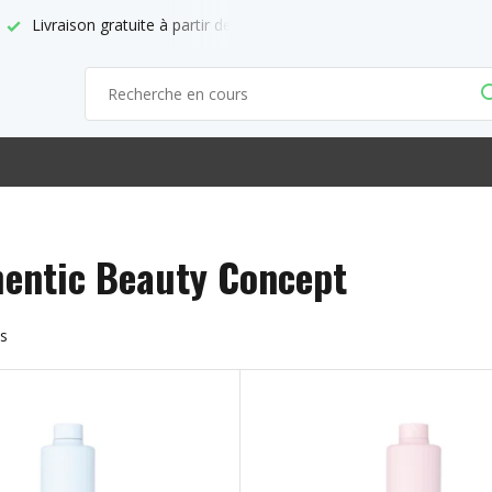
Point de vente officiel d'ABC
entic Beauty Concept
ts