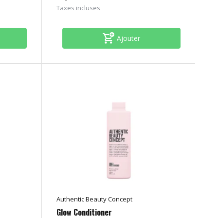
Taxes incluses
Ajouter
Authentic Beauty Concept
Glow Conditioner