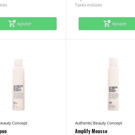
uses
Taxes incluses
Ajouter
Ajouter
Beauty Concept
Authentic Beauty Concept
poo
Amplify Mousse