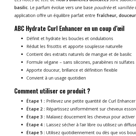
basilic
. Le parfum évolue vers une base
poudrée
et
vanillée
q
application offre un équilibre parfait entre
fraîcheur, douceur
ABC Hydrate Curl Enhancer en un coup d’œil
Définit et hydrate les boucles et ondulations
Réduit les frisottis et apporte souplesse naturelle
Contient des extraits naturels de mangue et de basilic
Formule végane – sans silicones, parabènes ni sulfates
Apporte douceur, brillance et définition flexible
Convient à un usage quotidien
Comment utiliser ce produit ?
Étape 1 :
Prélevez une petite quantité de Curl Enhance
Étape 2 :
Répartissez uniformément sur cheveux essorés
Étape 3 :
Malaxez doucement les cheveux pour activer l
Étape 4 :
Laissez sécher à l’air libre ou utilisez un dif
Étape 5 :
Utilisez quotidiennement ou dès que vos boucl