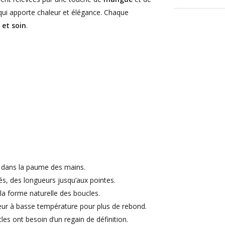
ui apporte chaleur et élégance. Chaque
 et soin
.
r dans la paume des mains.
, des longueurs jusqu’aux pointes.
a forme naturelle des boucles.
fuseur à basse température pour plus de rebond.
es ont besoin d’un regain de définition.