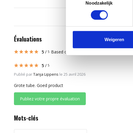
Noodzakelijk
Évaluations
Weigeren
5
/
Based on 1 reviews
5
5
/
5
Publié par
Tanja Lippens
le 25 avril 2026
Grote tube. Goed product
Publiez votre propre évaluation
Mots-clés