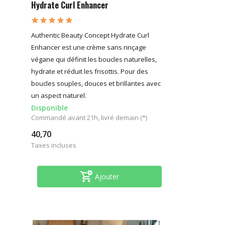
Hydrate Curl Enhancer
Authentic Beauty Concept Hydrate Curl
Enhancer est une crème sans rinçage
végane qui définit les boucles naturelles,
hydrate et réduit les frisottis. Pour des
boucles souples, douces et brillantes avec
un aspect naturel.
Disponible
Commandé avant 21h, livré demain (*)
40,70
Taxes incluses
Ajouter