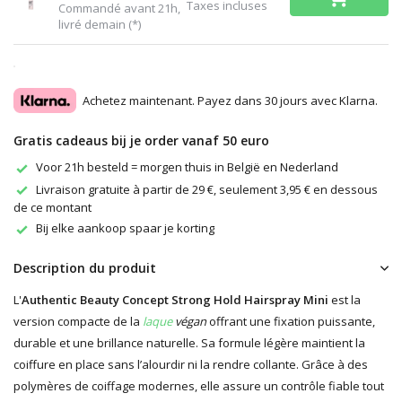
Taxes incluses
Commandé avant 21h,
livré demain (*)
Achetez maintenant. Payez dans 30 jours avec Klarna.
Gratis cadeaus bij je order vanaf 50 euro
Voor 21h besteld = morgen thuis in België en Nederland
Livraison gratuite à partir de 29 €, seulement 3,95 € en dessous
de ce montant
Bij elke aankoop spaar je korting
Description du produit
L'
Authentic Beauty Concept Strong Hold Hairspray Mini
est la
version compacte de la
laque
végan
offrant une fixation puissante,
durable et une brillance naturelle. Sa formule légère maintient la
coiffure en place sans l’alourdir ni la rendre collante. Grâce à des
polymères de coiffage modernes, elle assure un contrôle fiable tout