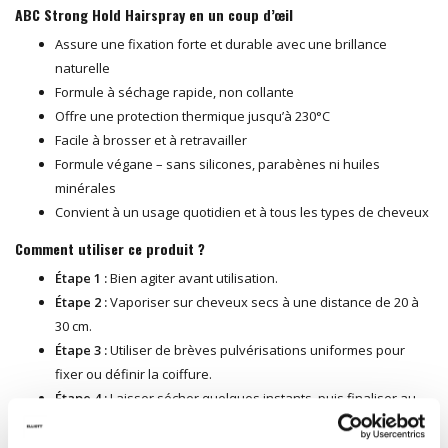
ABC Strong Hold Hairspray en un coup d’œil
Assure une fixation forte et durable avec une brillance
naturelle
Formule à séchage rapide, non collante
Offre une protection thermique jusqu’à 230°C
Facile à brosser et à retravailler
Formule végane – sans silicones, parabènes ni huiles
minérales
Convient à un usage quotidien et à tous les types de cheveux
Comment utiliser ce produit ?
Étape 1 :
Bien agiter avant utilisation.
Étape 2 :
Vaporiser sur cheveux secs à une distance de 20 à
30 cm.
Étape 3 :
Utiliser de brèves pulvérisations uniformes pour
fixer ou définir la coiffure.
Étape 4 :
Laisser sécher quelques instants, puis finaliser au
doigt ou à la brosse si nécessaire.