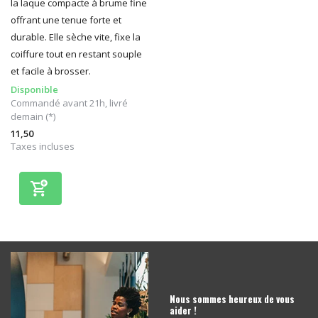
la laque compacte à brume fine
offrant une tenue forte et
durable. Elle sèche vite, fixe la
coiffure tout en restant souple
et facile à brosser.
Disponible
Commandé avant 21h, livré
demain (*)
11,50
Taxes incluses
Nous sommes heureux de vous
aider !