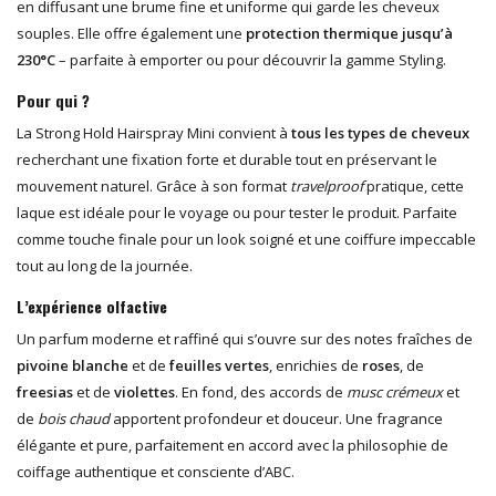
en diffusant une brume fine et uniforme qui garde les cheveux
souples. Elle offre également une
protection thermique jusqu’à
230°C
– parfaite à emporter ou pour découvrir la gamme Styling.
Pour qui ?
La Strong Hold Hairspray Mini convient à
tous les types de cheveux
recherchant une fixation forte et durable tout en préservant le
mouvement naturel. Grâce à son format
travelproof
pratique, cette
laque est idéale pour le voyage ou pour tester le produit. Parfaite
comme touche finale pour un look soigné et une coiffure impeccable
tout au long de la journée.
L’expérience olfactive
Un parfum moderne et raffiné qui s’ouvre sur des notes fraîches de
pivoine blanche
et de
feuilles vertes
, enrichies de
roses
, de
freesias
et de
violettes
. En fond, des accords de
musc crémeux
et
de
bois chaud
apportent profondeur et douceur. Une fragrance
élégante et pure, parfaitement en accord avec la philosophie de
coiffage authentique et consciente d’ABC.