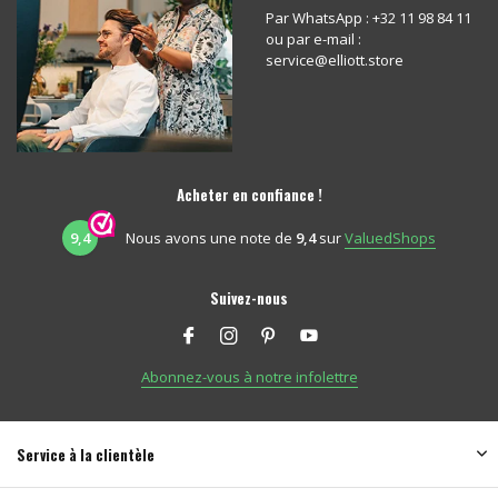
Par WhatsApp : +32 11 98 84 11
ou par e-mail :
service@elliott.store
Acheter en confiance !
9,4
Nous avons une note de
9,4
sur
ValuedShops
Suivez-nous
Abonnez-vous à notre infolettre
Service à la clientèle