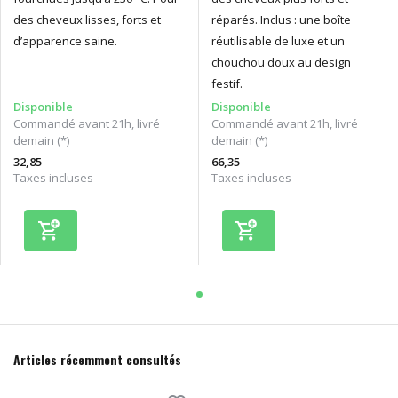
des cheveux lisses, forts et
réparés. Inclus : une boîte
d’apparence saine.
réutilisable de luxe et un
chouchou doux au design
festif.
Disponible
Disponible
Commandé avant 21h, livré
Commandé avant 21h, livré
demain (*)
demain (*)
32,85
66,35
Taxes incluses
Taxes incluses
Articles récemment consultés