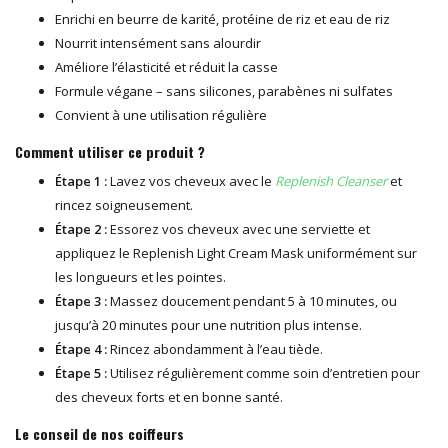
Enrichi en beurre de karité, protéine de riz et eau de riz
Nourrit intensément sans alourdir
Améliore l’élasticité et réduit la casse
Formule végane – sans silicones, parabènes ni sulfates
Convient à une utilisation régulière
Comment utiliser ce produit ?
Étape 1 :
Lavez vos cheveux avec le
Replenish Cleanser
et
rincez soigneusement.
Étape 2 :
Essorez vos cheveux avec une serviette et
appliquez le Replenish Light Cream Mask uniformément sur
les longueurs et les pointes.
Étape 3 :
Massez doucement pendant 5 à 10 minutes, ou
jusqu’à 20 minutes pour une nutrition plus intense.
Étape 4 :
Rincez abondamment à l’eau tiède.
Étape 5 :
Utilisez régulièrement comme soin d’entretien pour
des cheveux forts et en bonne santé.
Le conseil de nos coiffeurs