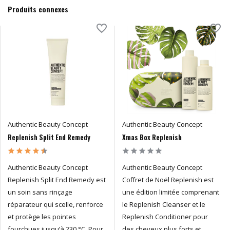
Produits connexes
Authentic Beauty Concept
Authentic Beauty Concept
Replenish Split End Remedy
Xmas Box Replenish
Authentic Beauty Concept
Authentic Beauty Concept
Replenish Split End Remedy est
Coffret de Noël Replenish est
un soin sans rinçage
une édition limitée comprenant
réparateur qui scelle, renforce
le Replenish Cleanser et le
et protège les pointes
Replenish Conditioner pour
fourchues jusqu’à 230 °C. Pour
des cheveux plus forts et