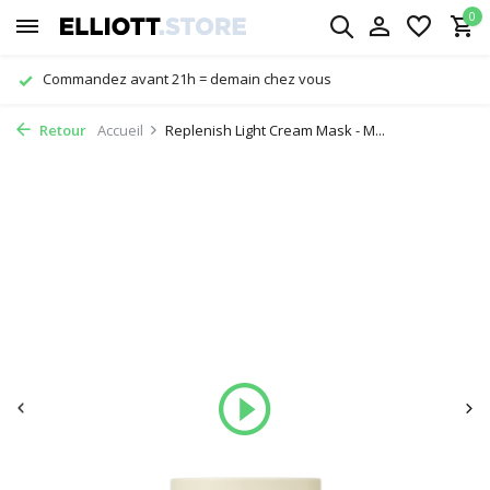
0
Livraison gratuite à partir de € 29,-
Retour
Accueil
Replenish Light Cream Mask - M...