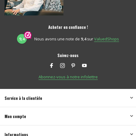
Acheter en confiance !
9,4
Nous avons une note de
9,4
sur
ValuedShops
Suivez-nous
Abonnez-vous à notre infolettre
Service à la clientèle
Mon compte
Informations