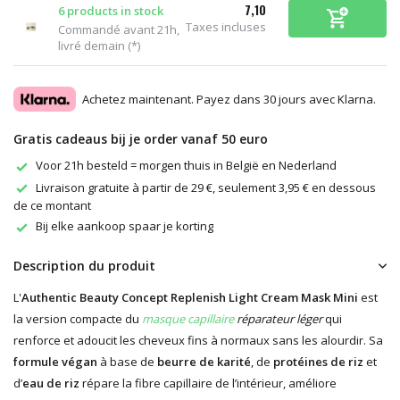
7,10
6 products in stock
Taxes incluses
Commandé avant 21h,
livré demain (*)
Achetez maintenant. Payez dans 30 jours avec Klarna.
Gratis cadeaus bij je order vanaf 50 euro
Voor 21h besteld = morgen thuis in België en Nederland
Livraison gratuite à partir de 29 €, seulement 3,95 € en dessous
de ce montant
Bij elke aankoop spaar je korting
Description du produit
L'
Authentic Beauty Concept Replenish Light Cream Mask Mini
est
la version compacte du
masque capillaire
réparateur léger
qui
renforce et adoucit les cheveux fins à normaux sans les alourdir. Sa
formule végan
à base de
beurre de karité
, de
protéines de riz
et
d’
eau de riz
répare la fibre capillaire de l’intérieur, améliore