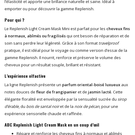
l’élasticité et apporte une brillance naturelle et saine. Idéal à
emporter ou pour découvrir la gamme Replenish.
Pour qui ?
Le Replenish Light Cream Mask Mini est parfait pour les
cheveux fins
à normaux, abîmés ou fragilisés
qui ont besoin de réparation et de
soin sans perdre leur légèreté. Grâce à son format
travelproof
pratique, il est idéal pour le voyage ou comme version d’essai de la
gamme Replenish. Il nourrit, renforce et préserve le volume des
cheveux pour un résultat souple, brillant et résistant.
L’expérience olfactive
La ligne Replenish présente un
parfum oriental-boisé luxueux
aux
notes douces de
fleur de frangipanier
et de
jasmin lacté
. Cette
élégante floralité est enveloppée par la sensualité sucrée du
sirop
d’érable
, du
bois de santal noir
et de la
noix de pécan
, pour une
expérience sensorielle chaude et raffinée.
ABC Replenish Light Cream Mask en un coup d’œil
Répare et renforce les cheveux fins à normaux et abîmés