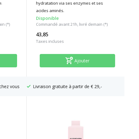
u.
hydratation via ses enzymes et ses
acides aminés.
Disponible
n (*)
Commandé avant 21h, livré demain (*)
43,85
Taxes incluses
Ajouter
chez vous
Livraison gratuite à partir de € 29,-