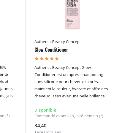
Authentic Beauty Concept
Glow Conditioner
Glow
Authentic Beauty Concept Glow
genté
Conditioner est un après-shampooing
ls et
sans silicone pour cheveux colorés. Il
s jaunes
maintient la couleur, hydrate et offre des
ds, gris
cheveux lisses avec une belle brillance.
Disponible
n (*)
Commandé avant 21h, livré demain (*)
34,40
Taxes incluses