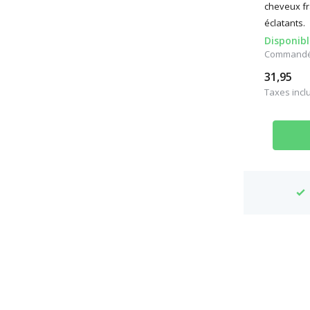
cheveux fr
éclatants.
Disponibl
Commandé a
31,95
Taxes incl