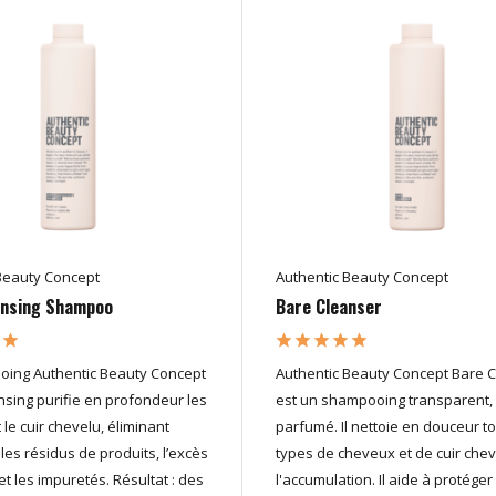
Beauty Concept
Authentic Beauty Concept
ansing Shampoo
Bare Cleanser
oing Authentic Beauty Concept
Authentic Beauty Concept Bare 
sing purifie en profondeur les
est un shampooing transparent,
le cuir chevelu, éliminant
parfumé. Il nettoie en douceur to
les résidus de produits, l’excès
types de cheveux et de cuir che
t les impuretés. Résultat : des
l'accumulation. Il aide à protéger 