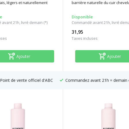
ais, légers et naturellement
barrière naturelle du cuir chevel
e
Disponible
vant 21h, livré demain (*)
Commandé avant 21h, livré demai
31,95
uses
Taxes incluses
Ajouter
Ajouter
Point de vente officiel d'ABC
Commandez avant 21h = demain 