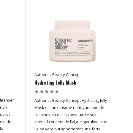
Authentic Beauty Concept
Hydrating Jelly Mask
Cleanser
Authentic Beauty Concept Hydrating Jelly
 non
Mask est un masque nettoyant pour le
us les
cuir chevelu et les cheveux. Le soin
velu de
intensif contient de l'algue spiruline et de
la
l'aloe vera qui apporteront une forte