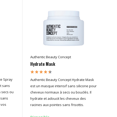
Authentic Beauty Concept
Hydrate Mask
te Spray
Authentic Beauty Concept Hydrate Mask
nt sans
est un masque intensif sans silicone pour
 secs ou
cheveux normaux à secs ou bouclés. Il
 sans
hydrate et adoucit les cheveux des
 vos
racines aux pointes sans frisottis.