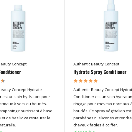
Beauty Concept
Authentic Beauty Concept
onditioner
Hydrate Spray Conditioner
Beauty Concept Hydrate
Authentic Beauty Concept Hydra
r est un soin hydratant pour
Conditioner est un soin hydrata
ormaux à secs ou bouclés.
rinçage pour cheveux normaux à
ampooing nourrissant à base
bouclés. Ce spray végétalien est
et de basilic va restaurer la
parabènes ni silicones et rendra
naturelle.
cheveux faciles à coiffer.