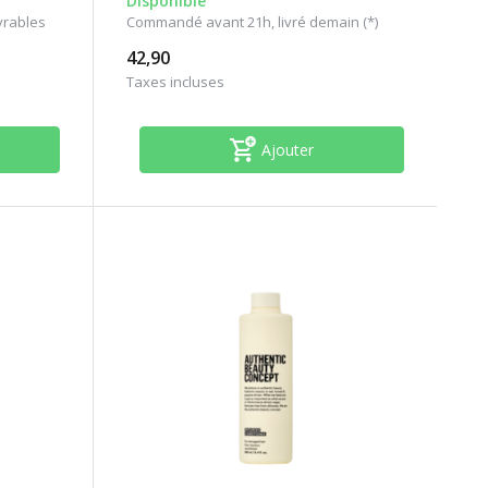
Disponible
uvrables
Commandé avant 21h, livré demain (*)
42,90
Taxes incluses
Ajouter