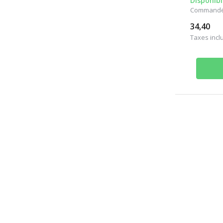
Disponibl
Commandé a
34,40
Taxes incl