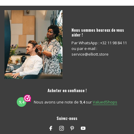
Nous sommes heureux de vous
aider !
Par WhatsApp : +32 11 98 84 11
ou par e-mail :
service@elliott.store
Acheter en confiance !
9,4
Nous avons une note de
9,4
sur
ValuedShops
Suivez-nous