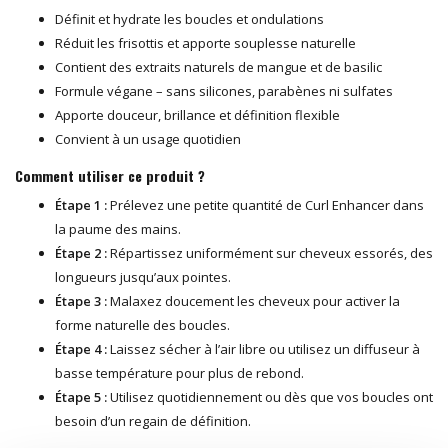
Définit et hydrate les boucles et ondulations
Réduit les frisottis et apporte souplesse naturelle
Contient des extraits naturels de mangue et de basilic
Formule végane – sans silicones, parabènes ni sulfates
Apporte douceur, brillance et définition flexible
Convient à un usage quotidien
Comment utiliser ce produit ?
Étape 1 :
Prélevez une petite quantité de Curl Enhancer dans
la paume des mains.
Étape 2 :
Répartissez uniformément sur cheveux essorés, des
longueurs jusqu’aux pointes.
Étape 3 :
Malaxez doucement les cheveux pour activer la
forme naturelle des boucles.
Étape 4 :
Laissez sécher à l’air libre ou utilisez un diffuseur à
basse température pour plus de rebond.
Étape 5 :
Utilisez quotidiennement ou dès que vos boucles ont
besoin d’un regain de définition.