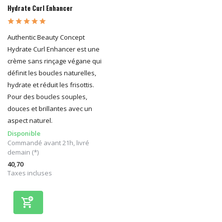
Hydrate Curl Enhancer
Authentic Beauty Concept
Hydrate Curl Enhancer est une
crème sans rinçage végane qui
définit les boucles naturelles,
hydrate et réduit les frisottis.
Pour des boucles souples,
douces et brillantes avec un
aspect naturel.
Disponible
Commandé avant 21h, livré
demain (*)
40,70
Taxes incluses