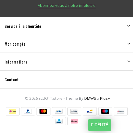
Abonnez-vous à notre infolettre
Service à la clientèle
Mon compte
Informations
Contact
© 2026 ELLIOTT.store - Theme By
DMWS
x
Plus+
FIDÉLITÉ