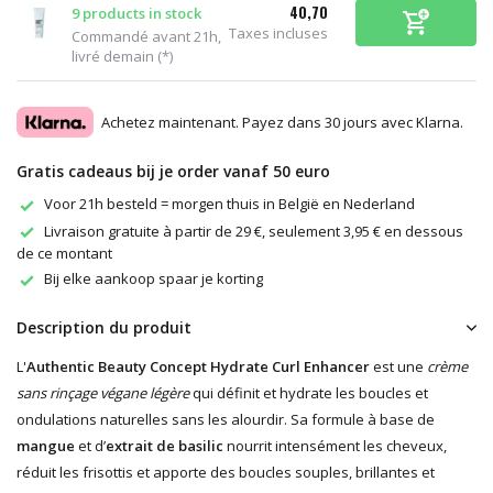
40,70
9 products in stock
Taxes incluses
Commandé avant 21h,
livré demain (*)
Achetez maintenant. Payez dans 30 jours avec Klarna.
Gratis cadeaus bij je order vanaf 50 euro
Voor 21h besteld = morgen thuis in België en Nederland
Livraison gratuite à partir de 29 €, seulement 3,95 € en dessous
de ce montant
Bij elke aankoop spaar je korting
Description du produit
L'
Authentic Beauty Concept Hydrate Curl Enhancer
est une
crème
sans rinçage végane légère
qui définit et hydrate les boucles et
ondulations naturelles sans les alourdir. Sa formule à base de
mangue
et d’
extrait de basilic
nourrit intensément les cheveux,
réduit les frisottis et apporte des boucles souples, brillantes et