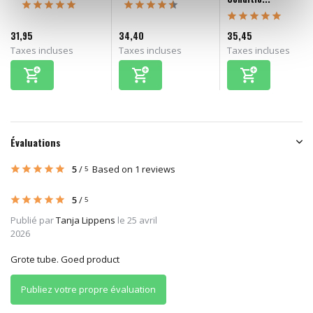
31,95
34,40
35,45
Taxes incluses
Taxes incluses
Taxes incluses
Évaluations
5
/
Based on 1 reviews
5
5
/
5
Publié par
Tanja Lippens
le 25 avril
2026
Grote tube. Goed product
Publiez votre propre évaluation