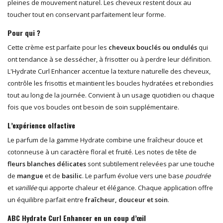
pleines de mouvement naturel. Les cheveux restent doux au
toucher tout en conservant parfaitement leur forme.
Pour qui ?
Cette crème est parfaite pour les
cheveux bouclés ou ondulés
qui
ont tendance à se dessécher, à frisotter ou à perdre leur définition.
L'Hydrate Curl Enhancer accentue la texture naturelle des cheveux,
contrôle les frisottis et maintient les boucles hydratées et rebondies
tout au long de la journée. Convient à un usage quotidien ou chaque
fois que vos boucles ont besoin de soin supplémentaire.
L’expérience olfactive
Le parfum de la gamme Hydrate combine une fraîcheur douce et
cotonneuse à un caractère floral et fruité. Les notes de tête de
fleurs blanches délicates
sont subtilement relevées par une touche
de
mangue
et de
basilic
. Le parfum évolue vers une base
poudrée
et
vanillée
qui apporte chaleur et élégance. Chaque application offre
un équilibre parfait entre
fraîcheur, douceur et soin
.
ABC Hydrate Curl Enhancer en un coup d’œil