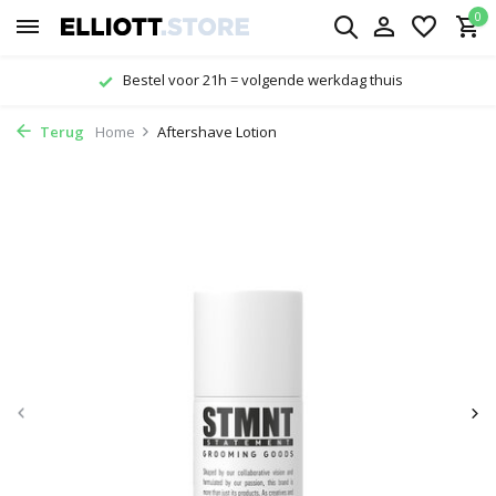
0
Bestel voor 21h = volgende werkdag thuis
Terug
Home
Aftershave Lotion