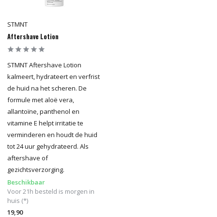
STMNT
Aftershave Lotion
STMNT Aftershave Lotion
kalmeert, hydrateert en verfrist
de huid na het scheren. De
formule met aloë vera,
allantoïne, panthenol en
vitamine E helpt irritatie te
verminderen en houdt de huid
tot 24 uur gehydrateerd. Als
aftershave of
gezichtsverzorging.
Beschikbaar
Voor 21h besteld is morgen in
huis (*)
19,90