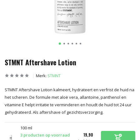
STMNT Aftershave Lotion
Merk:
STMNT
STMNT Aftershave Lotion kalmeert, hydrateert en verfrist de huid na
het scheren. De formule met aloë vera, allantoïne, panthenol en
vitamine E helpt irritatie te verminderen en houdt de huid tot 24 uur
gehydrateerd. Als aftershave of gezichtsverzorging.
100 ml
19,90
3 producten op voorraad