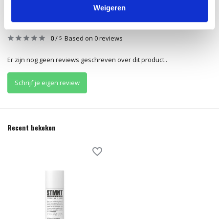
Weigeren
Reviews
0
/
Based on 0 reviews
5
Er zijn nog geen reviews geschreven over dit product..
Schrijf je eigen review
Recent bekeken