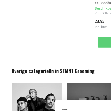
eenvoudig 
Beschikb
Voor 21h be
23,95
Incl. btw
Overige categorieën in STMNT Grooming