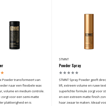
STMNT
er
Powder Spray
 Powder transformeert van
STMNT Spray Powder geeft direct
poeder naar een flexibele wax
lift, extreem volume en ruwe tex
ur, volume en medium controle.
superlichte formule zorgt voor st
 zorgt voor een semi-matte
en een extreem matte finish zon
der plakkerigheid en is
haar zwaar te maken. Ideaal voo