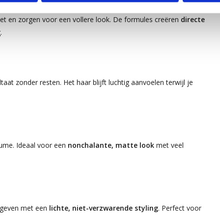
zet en zorgen voor een vollere look. De formules creëren
directe
.
at zonder resten. Het haar blijft luchtig aanvoelen terwijl je
lume. Ideaal voor een
nonchalante, matte look
met veel
l geven met een
lichte, niet-verzwarende styling
. Perfect voor