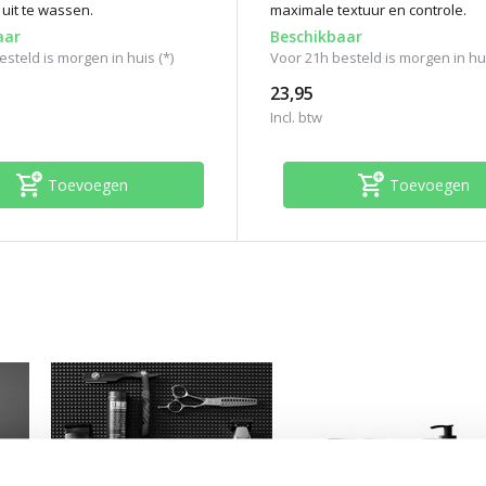
uit te wassen.
maximale textuur en controle.
aar
Beschikbaar
steld is morgen in huis (*)
Voor 21h besteld is morgen in hui
23,95
Incl. btw
Toevoegen
Toevoegen