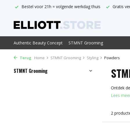
Bestel voor 21h = volgende werkdag thuis
Gratis verzending
Authentic Beauty Concept
STMNT Grooming
Terug
Home
STMNT Grooming
Styling
Powders
STM
STMNT Grooming
Ontdek de
Lees mee
2 product