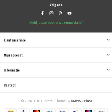
Volg ons
Meld je aan voor onze nieuwsbrief
Klantenservice
Mijn account
Informatie
Contact
© 2026 ELLIOTT.store - Theme By
DMWS
x
Plus+