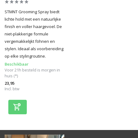
STMNT Grooming Spray biedt
lichte hold met een natuurlijke
finish en voller haargevoel. De
niet-plakkerige formule
vergemakkelijkt föhnen en
stylen. Ideaal als voorbereiding
op elke stylingroutine.
Beschikbaar
Voor 21h besteld is morgen in
huis (*)
23,95
Incl. btw