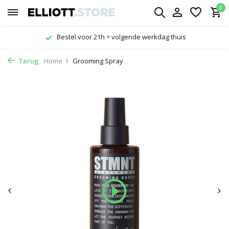
0
Bestel voor 21h = volgende werkdag thuis
Terug
Home
Grooming Spray