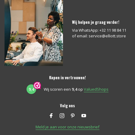
Wij helpen je graag verder!
Via WhatsApp: +32 11 98 84 11
of email:
service@elliott.store
Kopen in vertrouwen!
9,4
Wij scoren een
9,4
op
ValuedShops
Volg ons
Meld je aan voor onze nieuwsbrief