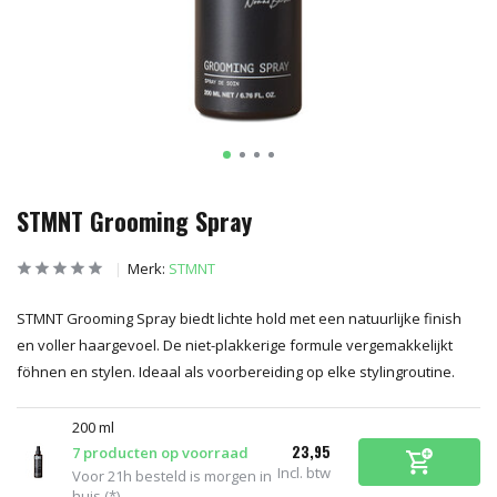
STMNT Grooming Spray
Merk:
STMNT
STMNT Grooming Spray biedt lichte hold met een natuurlijke finish
en voller haargevoel. De niet-plakkerige formule vergemakkelijkt
föhnen en stylen. Ideaal als voorbereiding op elke stylingroutine.
200 ml
23,95
7 producten op voorraad
Incl. btw
Voor 21h besteld is morgen in
huis (*)