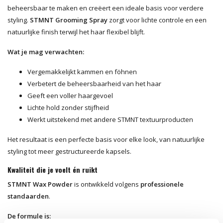
beheersbaar te maken en creëert een ideale basis voor verdere
styling.
STMNT Grooming Spray
zorgt voor lichte controle en een
natuurlijke finish terwijl het haar flexibel blijft.
Wat je mag verwachten:
Vergemakkelijkt kammen en föhnen
Verbetert de beheersbaarheid van het haar
Geeft een voller haargevoel
Lichte hold zonder stijfheid
Werkt uitstekend met andere STMNT textuurproducten
Het resultaat is een perfecte basis voor elke look, van natuurlijke
styling tot meer gestructureerde kapsels.
Kwaliteit die je voelt én ruikt
STMNT Wax Powder
is ontwikkeld volgens
professionele
standaarden
.
De formule is: