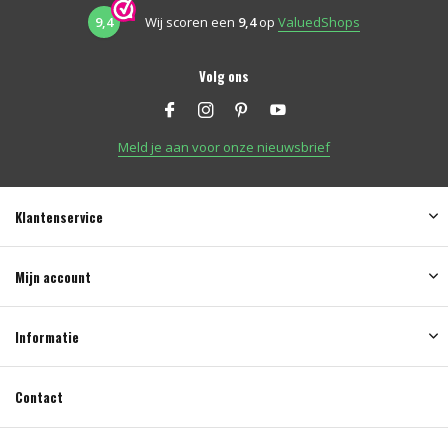
9,4
Wij scoren een
9,4
op
ValuedShops
Volg ons
Meld je aan voor onze nieuwsbrief
Klantenservice
Mijn account
Informatie
Contact