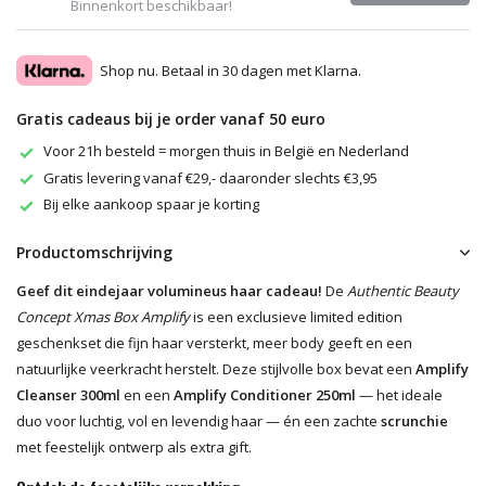
Binnenkort beschikbaar!
Shop nu. Betaal in 30 dagen met Klarna.
Gratis cadeaus bij je order vanaf 50 euro
Voor 21h besteld = morgen thuis in België en Nederland
Gratis levering vanaf €29,- daaronder slechts €3,95
Bij elke aankoop spaar je korting
Productomschrijving
Geef dit eindejaar volumineus haar cadeau!
De
Authentic Beauty
Concept Xmas Box Amplify
is een exclusieve limited edition
geschenkset die fijn haar versterkt, meer body geeft en een
natuurlijke veerkracht herstelt. Deze stijlvolle box bevat een
Amplify
Cleanser 300ml
en een
Amplify Conditioner 250ml
— het ideale
duo voor luchtig, vol en levendig haar — én een zachte
scrunchie
met feestelijk ontwerp als extra gift.