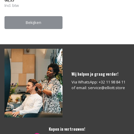
66,35
Incl. btw
Bekijken
Wij helpen je graag verder!
Via WhatsApp: +32 11 98 84 11
of email:
service@elliott.store
Kopen in vertrouwen!