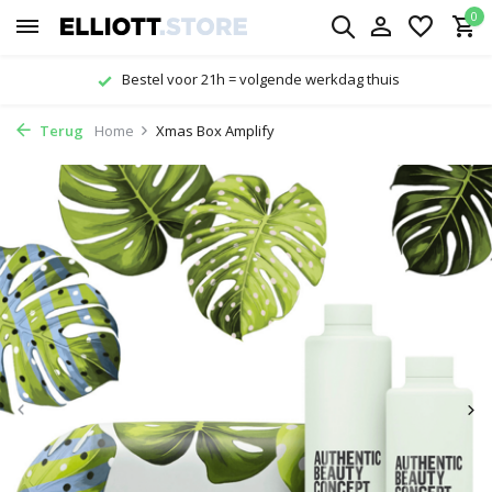
0
tel voor 21h = volgende werkdag thuis
Terug
Home
Xmas Box Amplify