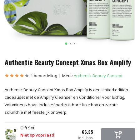
Authentic Beauty Concept Xmas Box Amplify
1 beoordeling
Merk:
Authentic Beauty Concept
Authentic Beauty Concept Xmas Box Amplify is een limited edition
cadeauset met de Amplify Cleanser en Conditioner voor luchtig,
volumineus haar. Inclusief herbruikbare luxe box en zachte
scrunchie met feestelijk ontwerp.
Gift Set
66,35
Niet op voorraad
Incl. btw