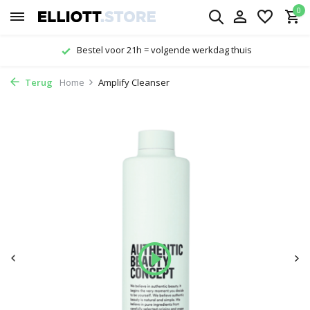
0
Gratis verzending vanaf € 29,-
Terug
Home
Amplify Cleanser