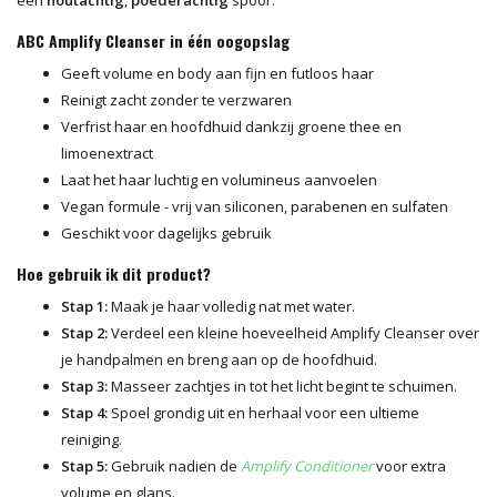
ABC Amplify Cleanser in één oogopslag
Geeft volume en body aan fijn en futloos haar
Reinigt zacht zonder te verzwaren
Verfrist haar en hoofdhuid dankzij groene thee en
limoenextract
Laat het haar luchtig en volumineus aanvoelen
Vegan formule - vrij van siliconen, parabenen en sulfaten
Geschikt voor dagelijks gebruik
Hoe gebruik ik dit product?
Stap 1:
Maak je haar volledig nat met water.
Stap 2:
Verdeel een kleine hoeveelheid Amplify Cleanser over
je handpalmen en breng aan op de hoofdhuid.
Stap 3:
Masseer zachtjes in tot het licht begint te schuimen.
Stap 4:
Spoel grondig uit en herhaal voor een ultieme
reiniging.
Stap 5:
Gebruik nadien de
Amplify Conditioner
voor extra
volume en glans.