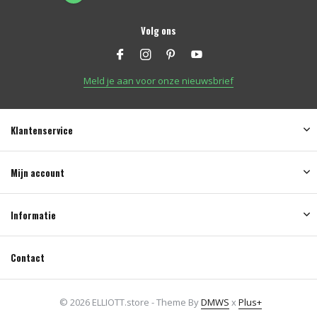
Volg ons
Meld je aan voor onze nieuwsbrief
Klantenservice
Mijn account
Informatie
Contact
© 2026 ELLIOTT.store - Theme By
DMWS
x
Plus+