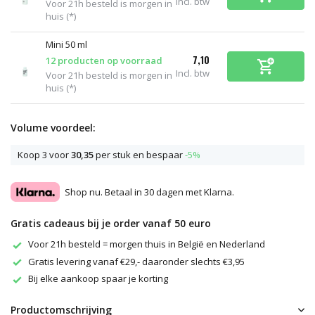
Incl. btw
Voor 21h besteld is morgen in
huis (*)
Mini 50 ml
7,10
12 producten op voorraad
Incl. btw
Voor 21h besteld is morgen in
huis (*)
Volume voordeel:
Koop 3 voor
30,35
per stuk en bespaar
-5%
Shop nu. Betaal in 30 dagen met Klarna.
Gratis cadeaus bij je order vanaf 50 euro
Voor 21h besteld = morgen thuis in België en Nederland
Gratis levering vanaf €29,- daaronder slechts €3,95
Bij elke aankoop spaar je korting
Productomschrijving