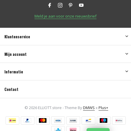
Meld je aan voor onze nieuwsbrief
Klantenservice
Mijn account
Informatie
Contact
© 2026 ELLIOTT.store - Theme By
DMWS
x
Plus+