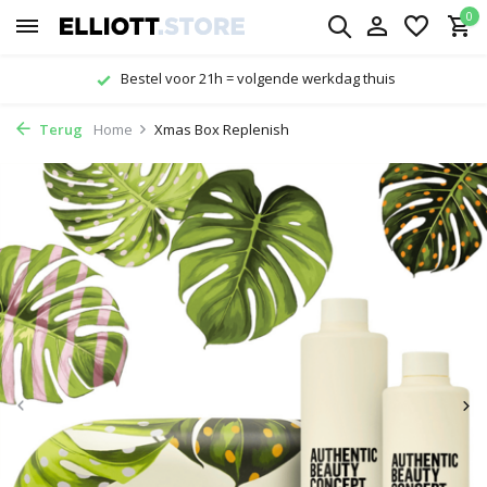
0
Gratis verzending vanaf € 29,-
Terug
Home
Xmas Box Replenish