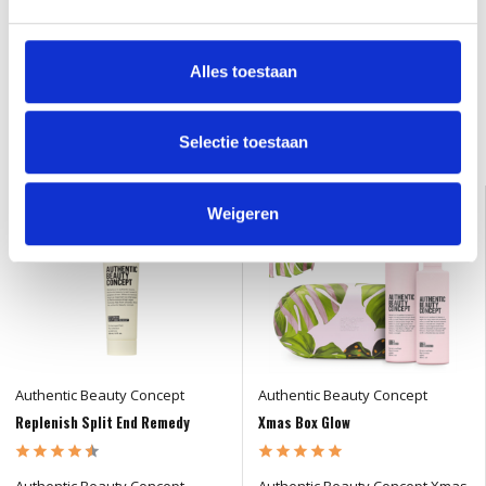
Er zijn nog geen reviews geschreven over dit product..
Alles toestaan
Schrijf je eigen review
Selectie toestaan
Gerelateerde producten
Weigeren
Authentic Beauty Concept
Authentic Beauty Concept
Replenish Split End Remedy
Xmas Box Glow
Authentic Beauty Concept
Authentic Beauty Concept Xmas