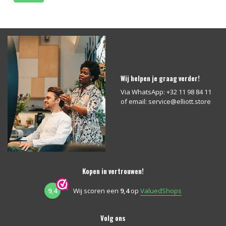
Wij helpen je graag verder!
Via WhatsApp: +32 11 98 84 11
of email:
service@elliott.store
Kopen in vertrouwen!
9,4
Wij scoren een
9,4
op
ValuedShops
Volg ons