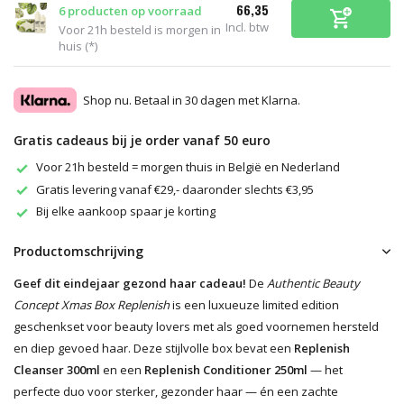
66,35
6 producten op voorraad
Incl. btw
Voor 21h besteld is morgen in
huis (*)
Shop nu. Betaal in 30 dagen met Klarna.
Gratis cadeaus bij je order vanaf 50 euro
Voor 21h besteld = morgen thuis in België en Nederland
Gratis levering vanaf €29,- daaronder slechts €3,95
Bij elke aankoop spaar je korting
Productomschrijving
Geef dit eindejaar gezond haar cadeau!
De
Authentic Beauty
Concept Xmas Box Replenish
is een luxueuze limited edition
geschenkset voor beauty lovers met als goed voornemen hersteld
en diep gevoed haar. Deze stijlvolle box bevat een
Replenish
Cleanser 300ml
en een
Replenish Conditioner 250ml
— het
perfecte duo voor sterker, gezonder haar — én een zachte