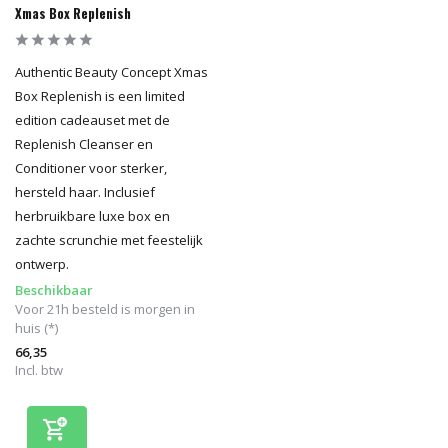
Xmas Box Replenish
Authentic Beauty Concept Xmas
Box Replenish is een limited
edition cadeauset met de
Replenish Cleanser en
Conditioner voor sterker,
hersteld haar. Inclusief
herbruikbare luxe box en
zachte scrunchie met feestelijk
ontwerp.
Beschikbaar
Voor 21h besteld is morgen in
huis (*)
66,35
Incl. btw