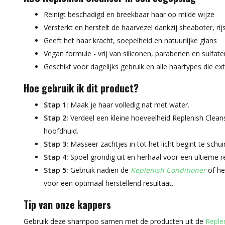
Reinigt beschadigd en breekbaar haar op milde wijze
Versterkt en herstelt de haarvezel dankzij sheaboter, rij
Geeft het haar kracht, soepelheid en natuurlijke glans
Vegan formule - vrij van siliconen, parabenen en sulfate
Geschikt voor dagelijks gebruik en alle haartypes die e
Hoe gebruik ik dit product?
Stap 1:
Maak je haar volledig nat met water.
Stap 2:
Verdeel een kleine hoeveelheid Replenish Clea
hoofdhuid.
Stap 3:
Masseer zachtjes in tot het licht begint te schu
Stap 4:
Spoel grondig uit en herhaal voor een ultieme re
Stap 5:
Gebruik nadien de
Replenish Conditioner
of h
voor een optimaal herstellend resultaat.
Tip van onze kappers
Gebruik deze shampoo samen met de producten uit de
Replen