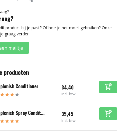
vraag?
 dit product bij je past? Of hoe je het moet gebruiken? Onze
je graag verder!
een mailtje
e producten
plenish Conditioner
34,40
Incl. btw
plenish Spray Condit...
35,45
Incl. btw