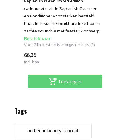
Replenish is een limited edition
cadeauset met de Replenish Cleanser
en Conditioner voor sterker, hersteld
haar. Inclusief herbruikbare luxe box en
zachte scrunchie met feestelijk ontwerp.
Beschikbaar
Voor 21h besteld is morgen in huis (*)
66,35
Incl. btw
Toevoegen
Tags
authentic beauty concept