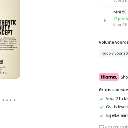
Voor 21h
Mini 50
17 prod
Voor 21h
Volume voorde
Koop 3 voor
30
Sho
Gratis cadeaus
Voor 21h be
Gratis leve
Bij elke aa
Aan verlangli