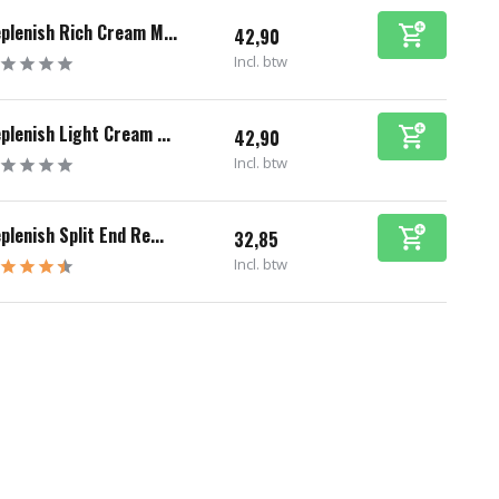
plenish Rich Cream M...
42,90
Incl. btw
plenish Light Cream ...
42,90
Incl. btw
plenish Split End Re...
32,85
Incl. btw