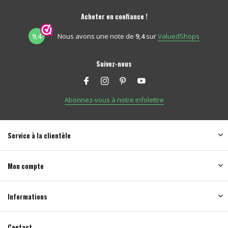
Acheter en confiance !
9,4
Nous avons une note de
9,4
sur
ValuedShops
Suivez-nous
Abonnez-vous à notre infolettre
Service à la clientèle
Mon compte
Informations
Contact