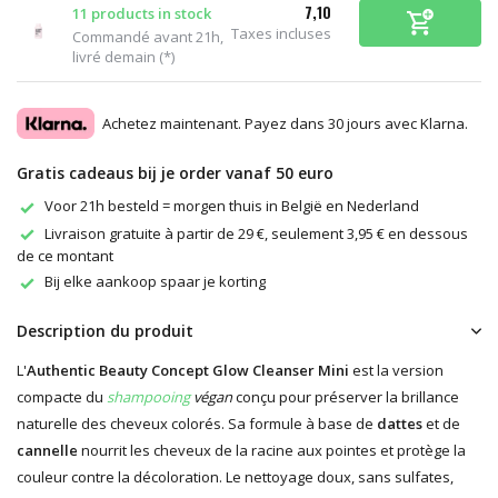
7,10
11 products in stock
Taxes incluses
Commandé avant 21h,
livré demain (*)
Achetez maintenant. Payez dans 30 jours avec Klarna.
Gratis cadeaus bij je order vanaf 50 euro
Voor 21h besteld = morgen thuis in België en Nederland
Livraison gratuite à partir de 29 €, seulement 3,95 € en dessous
de ce montant
Bij elke aankoop spaar je korting
Description du produit
L'
Authentic Beauty Concept Glow Cleanser Mini
est la version
compacte du
shampooing
végan
conçu pour préserver la brillance
naturelle des cheveux colorés. Sa formule à base de
dattes
et de
cannelle
nourrit les cheveux de la racine aux pointes et protège la
couleur contre la décoloration. Le nettoyage doux, sans sulfates,