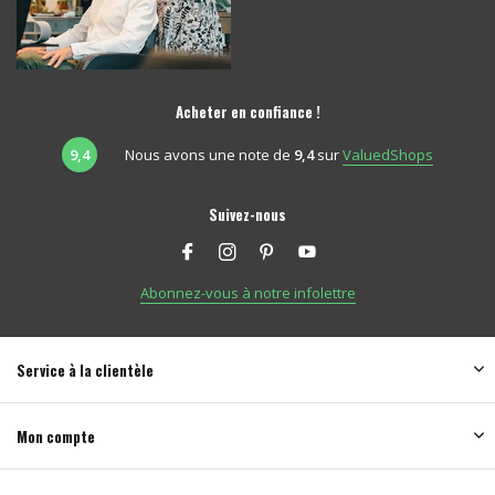
Acheter en confiance !
9,4
Nous avons une note de
9,4
sur
ValuedShops
Suivez-nous
Abonnez-vous à notre infolettre
Service à la clientèle
Mon compte