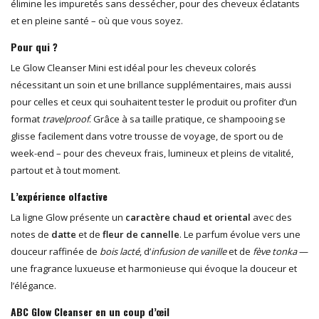
élimine les impuretés sans dessécher, pour des cheveux éclatants
et en pleine santé – où que vous soyez.
Pour qui ?
Le Glow Cleanser Mini est idéal pour les cheveux colorés
nécessitant un soin et une brillance supplémentaires, mais aussi
pour celles et ceux qui souhaitent tester le produit ou profiter d’un
format
travelproof
. Grâce à sa taille pratique, ce shampooing se
glisse facilement dans votre trousse de voyage, de sport ou de
week-end – pour des cheveux frais, lumineux et pleins de vitalité,
partout et à tout moment.
L’expérience olfactive
La ligne Glow présente un
caractère chaud et oriental
avec des
notes de
datte
et de
fleur de cannelle
. Le parfum évolue vers une
douceur raffinée de
bois lacté
, d’
infusion de vanille
et de
fève tonka
—
une fragrance luxueuse et harmonieuse qui évoque la douceur et
l’élégance.
ABC Glow Cleanser en un coup d’œil