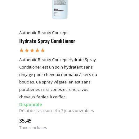
Authentic Beauty Concept
Hydrate Spray Conditioner
Authentic Beauty Concept Hydrate Spray
Conditioner est un soin hydratant sans
rinçage pour cheveux normaux à secs ou
bouclés. Ce spray végétalien est sans
parabènes ni silicones et rendra vos
cheveux faciles à coiffer.
Disponible
Délai de livraison : 4 à 7 jours ouvrables
35,45
Taxes incluses