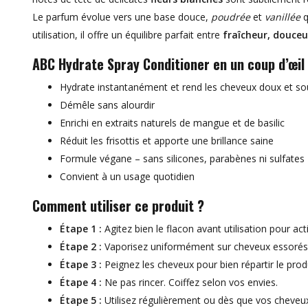
Le parfum évolue vers une base douce,
poudrée
et
vanillée
q
utilisation, il offre un équilibre parfait entre
fraîcheur, douceu
ABC Hydrate Spray Conditioner en un coup d’œil
Hydrate instantanément et rend les cheveux doux et so
Démêle sans alourdir
Enrichi en extraits naturels de mangue et de basilic
Réduit les frisottis et apporte une brillance saine
Formule végane – sans silicones, parabènes ni sulfates
Convient à un usage quotidien
Comment utiliser ce produit ?
Étape 1 :
Agitez bien le flacon avant utilisation pour act
Étape 2 :
Vaporisez uniformément sur cheveux essorés, 
Étape 3 :
Peignez les cheveux pour bien répartir le produ
Étape 4 :
Ne pas rincer. Coiffez selon vos envies.
Étape 5 :
Utilisez régulièrement ou dès que vos cheveux