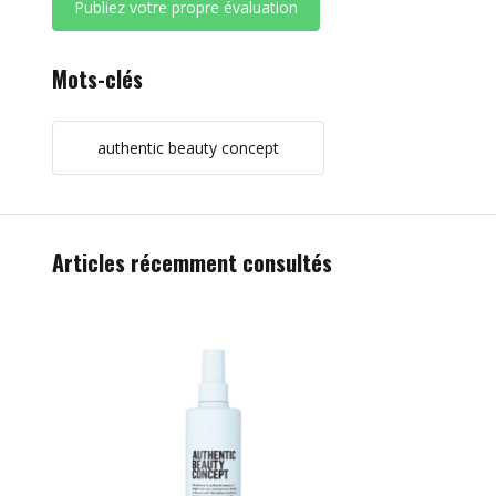
Publiez votre propre évaluation
Mots-clés
authentic beauty concept
Articles récemment consultés