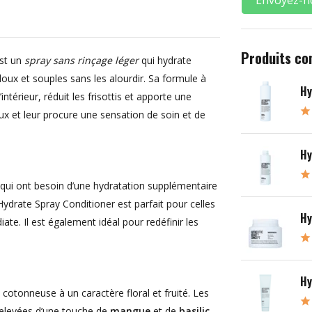
Produits co
st un
spray sans rinçage léger
qui hydrate
doux et souples sans les alourdir. Sa formule à
Hy
intérieur, réduit les frisottis et apporte une
veux et leur procure une sensation de soin et de
Hy
s qui ont besoin d’une hydratation supplémentaire
Hydrate Spray Conditioner est parfait pour celles
Hy
te. Il est également idéal pour redéfinir les
Hy
cotonneuse à un caractère floral et fruité. Les
elevées d’une touche de
mangue
et de
basilic
.