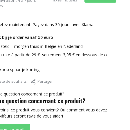
livraison : 4 à 7 jours
es
etez maintenant. Payez dans 30 jours avec Klarna.
 bij je order vanaf 50 euro
steld = morgen thuis in België en Nederland
atuite à partir de 29 €, seulement 3,95 € en dessous de ce
nkoop spaar je korting
iste de souhaits
Partager
ne question concernant ce produit?
voir si ce produit vous convient? Ou comment vous devez
oiffeurs seront ravis de vous aider!
ous un mail