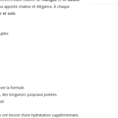
ui apporte chaleur et élégance. À chaque
r et soin
.
uples
iver la formule.
des longueurs jusqu’aux pointes.
it.
 ont besoin d’une hydratation supplémentaire.