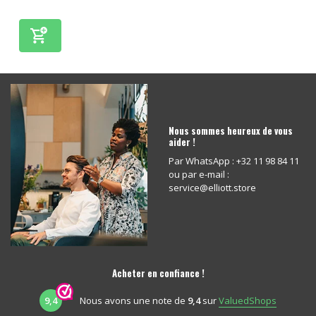
Nous sommes heureux de vous
aider !
Par WhatsApp : +32 11 98 84 11
ou par e-mail :
service@elliott.store
Acheter en confiance !
9,4
Nous avons une note de
9,4
sur
ValuedShops