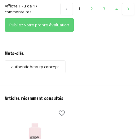
Affiche
1
-
3
de
17
1
2
3
4
5
commentaires
Publiez votre propre évaluation
Mots-clés
authentic beauty concept
Articles récemment consultés