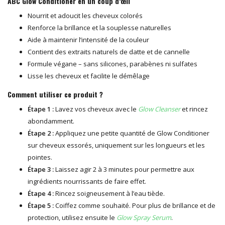
ABC Glow Conditioner en un coup d’œil
Nourrit et adoucit les cheveux colorés
Renforce la brillance et la souplesse naturelles
Aide à maintenir l’intensité de la couleur
Contient des extraits naturels de datte et de cannelle
Formule végane – sans silicones, parabènes ni sulfates
Lisse les cheveux et facilite le démêlage
Comment utiliser ce produit ?
Étape 1 :
Lavez vos cheveux avec le
Glow Cleanser
et rincez
abondamment.
Étape 2 :
Appliquez une petite quantité de Glow Conditioner
sur cheveux essorés, uniquement sur les longueurs et les
pointes.
Étape 3 :
Laissez agir 2 à 3 minutes pour permettre aux
ingrédients nourrissants de faire effet.
Étape 4 :
Rincez soigneusement à l’eau tiède.
Étape 5 :
Coiffez comme souhaité. Pour plus de brillance et de
protection, utilisez ensuite le
Glow Spray Serum
.