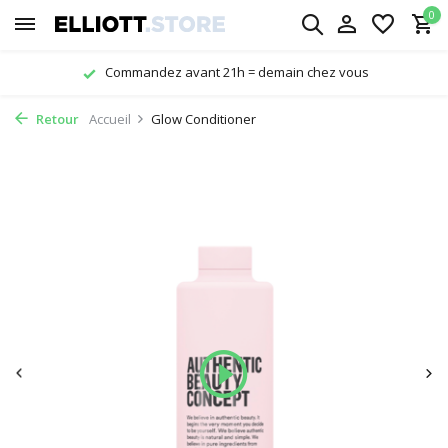
0
mandez avant 21h = demain chez vous
Li
Retour
Accueil
Glow Conditioner