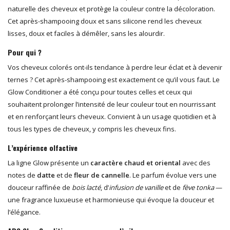
naturelle des cheveux et protège la couleur contre la décoloration.
Cet après-shampooing doux et sans silicone rend les cheveux
lisses, doux et faciles à démêler, sans les alourdir.
Pour qui ?
Vos cheveux colorés ont-ils tendance à perdre leur éclat et à devenir
ternes ? Cet après-shampooing est exactement ce qu’il vous faut. Le
Glow Conditioner a été conçu pour toutes celles et ceux qui
souhaitent prolonger l’intensité de leur couleur tout en nourrissant
et en renforçant leurs cheveux. Convient à un usage quotidien et à
tous les types de cheveux, y compris les cheveux fins.
L’expérience olfactive
La ligne Glow présente un
caractère chaud et oriental
avec des
notes de
datte
et de
fleur de cannelle
. Le parfum évolue vers une
douceur raffinée de
bois lacté
, d’
infusion de vanille
et de
fève tonka
—
une fragrance luxueuse et harmonieuse qui évoque la douceur et
l’élégance.