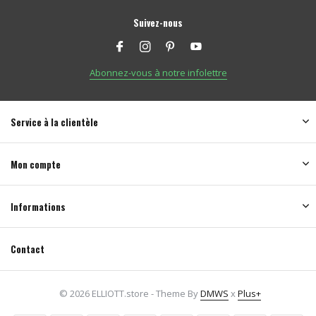
Suivez-nous
Abonnez-vous à notre infolettre
Service à la clientèle
Mon compte
Informations
Contact
© 2026 ELLIOTT.store - Theme By
DMWS
x
Plus+