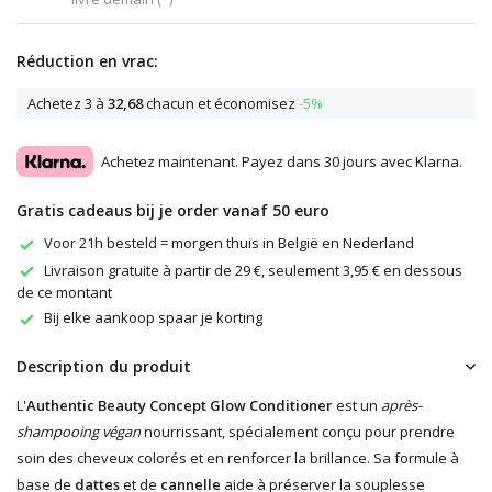
Réduction en vrac:
Achetez 3 à
32,68
chacun et économisez
-5%
Achetez maintenant. Payez dans 30 jours avec Klarna.
Gratis cadeaus bij je order vanaf 50 euro
Voor 21h besteld = morgen thuis in België en Nederland
Livraison gratuite à partir de 29 €, seulement 3,95 € en dessous
de ce montant
Bij elke aankoop spaar je korting
Description du produit
L'
Authentic Beauty Concept Glow Conditioner
est un
après-
shampooing végan
nourrissant, spécialement conçu pour prendre
soin des cheveux colorés et en renforcer la brillance. Sa formule à
base de
dattes
et de
cannelle
aide à préserver la souplesse