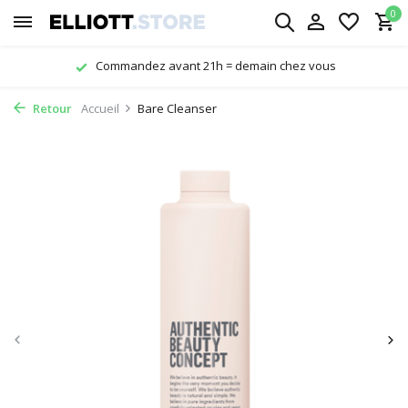
0
Livraison gratuite à partir de € 29,-
Retour
Accueil
Bare Cleanser