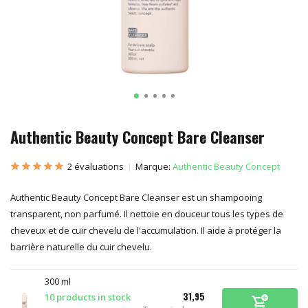
Authentic Beauty Concept Bare Cleanser
2 évaluations
Marque:
Authentic Beauty Concept
Authentic Beauty Concept Bare Cleanser est un shampooing
transparent, non parfumé. Il nettoie en douceur tous les types de
cheveux et de cuir chevelu de l'accumulation. Il aide à protéger la
barrière naturelle du cuir chevelu.
300 ml
31,95
10 products in stock