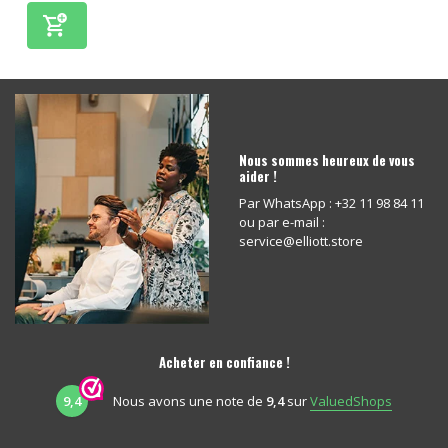
Nous sommes heureux de vous
aider !
Par WhatsApp : +32 11 98 84 11
ou par e-mail :
service@elliott.store
Acheter en confiance !
9,4
Nous avons une note de
9,4
sur
ValuedShops