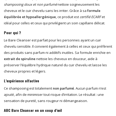
shampooing doux et non parfumé
nettoie soigneusement les
cheveux et le cuir chevelu sans les irriter. Grâce à sa
formule
équilibrée et hypoallergénique
, ce produit est
certifié ECARF
et
idéal pour celles et ceux qui privilégient un soin capillaire délicat.
Pour qui ?
Le Bare Cleanser est parfait pour les personnes ayant un cuir
chevelu sensible. Il convient également à celles et ceux qui préfèrent
des produits sans parfum ni additifs inutiles. Sa formule enrichie en
extrait de spiruline
nettoie les cheveux en douceur, aide à
préserver l’équilibre hydrique naturel du cuir chevelu et laisse les
cheveux propres et légers.
L’expérience olfactive
Ce shampooing est totalement
non parfumé
. Aucun parfum n’est
ajouté, afin de minimiser tout risque d’irritation. Le résultat : une
sensation de pureté, sans rougeur ni démangeaison.
ABC Bare Cleanser en un coup d’œil