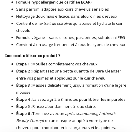
Formule hypoallergénique
certifiée ECARF
Sans parfum, adaptée aux cuirs chevelus sensibles
Nettoyage doux mais efficace, sans alourdir les cheveux
Contient de l’
extrait de spiruline
qui apaise et hydrate le cuir
chevelu
Formule végane – sans silicones, parabènes, sulfates ni PEG
Convient à un usage fréquent et à tous les types de cheveux
Comment utiliser ce produit ?
Étape 1 :
Mouillez complètement vos cheveux.
Étape 2 :
Répartissez une petite quantité de Bare Cleanser
entre vos paumes et appliquez sur le cuir chevelu.
Étape 3 :
Massez délicatement jusqu’à formation d’une légère
mousse.
Étape 4 :
Laissez agir 2 à 3 minutes pour libérer les impuretés.
Étape 5 :
Rincez abondamment à l’eau claire.
Étape 6 :
Terminez avec un
après-shampooing Authentic
Beauty Concept
ou un masque adapté à votre type de
cheveux pour chouchouter les longueurs et les pointes.