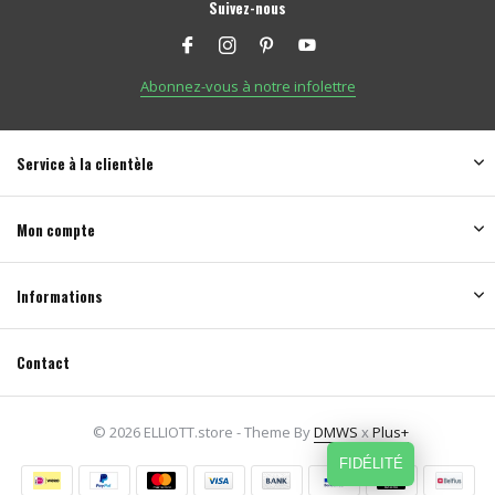
Suivez-nous
Abonnez-vous à notre infolettre
Service à la clientèle
Mon compte
Informations
Contact
© 2026 ELLIOTT.store - Theme By
DMWS
x
Plus+
FIDÉLITÉ