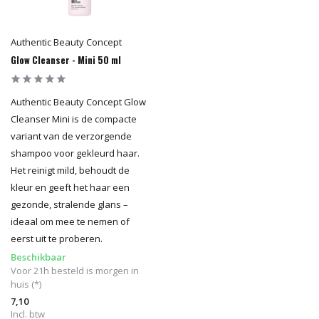
Authentic Beauty Concept
Glow Cleanser - Mini 50 ml
Authentic Beauty Concept Glow
Cleanser Mini is de compacte
variant van de verzorgende
shampoo voor gekleurd haar.
Het reinigt mild, behoudt de
kleur en geeft het haar een
gezonde, stralende glans –
ideaal om mee te nemen of
eerst uit te proberen.
Beschikbaar
Voor 21h besteld is morgen in
huis (*)
7,10
Incl. btw