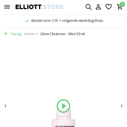
0
rkdag thuis
Gratis verzending vanaf € 2
Terug
Home
Glow Cleanser - Mini 50 ml