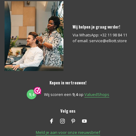
Wij helpen je graag verder!
Via WhatsApp: +32 11 98 84 11
of email:
service@elliott.store
Kopen in vertrouwen!
9,4
Wij scoren een
9,4
op
ValuedShops
Volg ons
Meld je aan voor onze nieuwsbrief