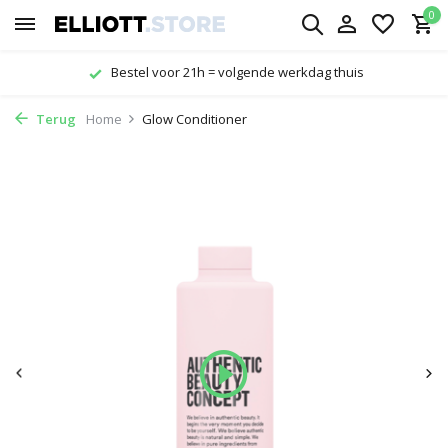
0
tel voor 21h = volgende werkdag thuis
Terug
Home
Glow Conditioner