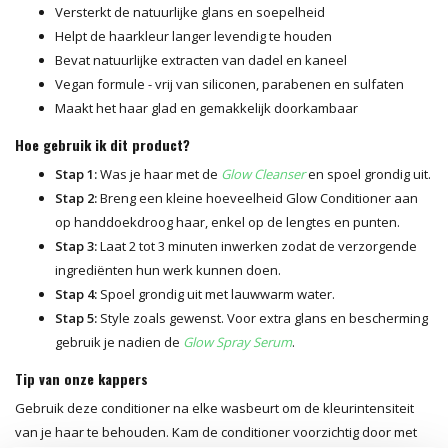
Versterkt de natuurlijke glans en soepelheid
Helpt de haarkleur langer levendig te houden
Bevat natuurlijke extracten van dadel en kaneel
Vegan formule - vrij van siliconen, parabenen en sulfaten
Maakt het haar glad en gemakkelijk doorkambaar
Hoe gebruik ik dit product?
Stap 1:
Was je haar met de
Glow Cleanser
en spoel grondig uit.
Stap 2:
Breng een kleine hoeveelheid Glow Conditioner aan
op handdoekdroog haar, enkel op de lengtes en punten.
Stap 3:
Laat 2 tot 3 minuten inwerken zodat de verzorgende
ingrediënten hun werk kunnen doen.
Stap 4:
Spoel grondig uit met lauwwarm water.
Stap 5:
Style zoals gewenst. Voor extra glans en bescherming
gebruik je nadien de
Glow Spray Serum
.
Tip van onze kappers
Gebruik deze conditioner na elke wasbeurt om de kleurintensiteit
van je haar te behouden. Kam de conditioner voorzichtig door met