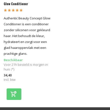
Glow Conditioner
Authentic Beauty Concept Glow
Conditioner is een conditioner
zonder siliconen voor gekleurd
haar. Het behoudt de kleur,
hydrateert en zorgt voor een
glad haaroppervlak met een
prachtige glans.
Beschikbaar
Voor 21h besteld is morgen in
huis (*)
34,40
Incl. btw