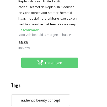
Replenish is een limited edition
cadeauset met de Replenish Cleanser
en Conditioner voor sterker, hersteld
haar. Inclusief herbruikbare luxe box en
zachte scrunchie met feestelijk ontwerp.
Beschikbaar
Voor 21h besteld is morgen in huis (*)
66,35
Incl. btw
Toevoegen
Tags
authentic beauty concept