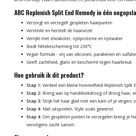
ABC Replenish Split End Remedy in één oogopsl
Verzorgt en verzegelt gespleten haarpunten
Versterkt en herstelt de haarvezel
Verrijkt met sheaboter, rijstproteïne en rijstwater
Biedt hittebescherming tot 230°C
Vegan formule - vrij van siliconen, parabenen en sulfate
Geeft zachtheid, glans en beschermt tegen haarbreuk
Hoe gebruik ik dit product?
Stap 1:
Verdeel een kleine hoeveelheid Replenish Split
Stap 2:
Breng aan op handdoekdroog of droog haar, enk
Stap 3:
Strijk het haar glad met een kam of je vingers z
Stap 4:
Niet uitspoelen. Style zoals gewenst.
Stap 4:
Om gespleten punten te verzegelen breng je hier
vervolgens zacht samen.