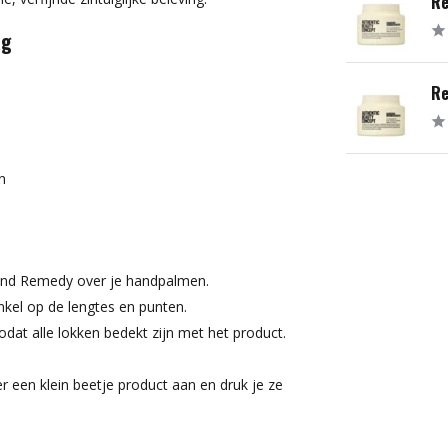
Re
ag
Re
n
 End Remedy over je handpalmen.
el op de lengtes en punten.
odat alle lokken bedekt zijn met het product.
 een klein beetje product aan en druk je ze