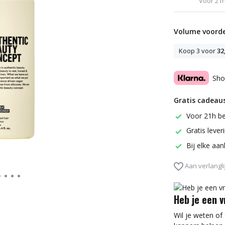
Voor 21h
Volume voorde
Koop 3 voor
32
Sho
Gratis cadeaus
Voor 21h be
Gratis leve
Bij elke aa
Aan verlangli
Heb je een 
Wil je weten of