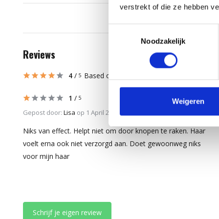
verstrekt of die ze hebben v
Toestemmingsselectie
Noodzakelijk
Reviews
4
/
Based on 4 reviews
5
1
/
5
Weigeren
Gepost door:
Lisa
op 1 April 2026
Niks van effect. Helpt niet om door knopen te raken. Haar
voelt erna ook niet verzorgd aan. Doet gewoonweg niks
voor mijn haar
Schrijf je eigen review