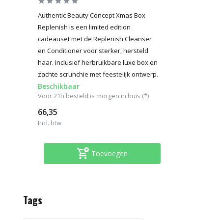
Authentic Beauty Concept Xmas Box
Replenish is een limited edition
cadeauset met de Replenish Cleanser
en Conditioner voor sterker, hersteld
haar. Inclusief herbruikbare luxe box en
zachte scrunchie met feestelijk ontwerp.
Beschikbaar
Voor 21h besteld is morgen in huis (*)
66,35
Incl. btw
Toevoegen
Tags