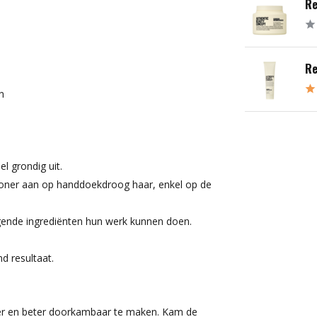
Re
Re
n
l grondig uit.
ioner aan op handdoekdroog haar, enkel op de
gende ingrediënten hun werk kunnen doen.
d resultaat.
ker en beter doorkambaar te maken. Kam de