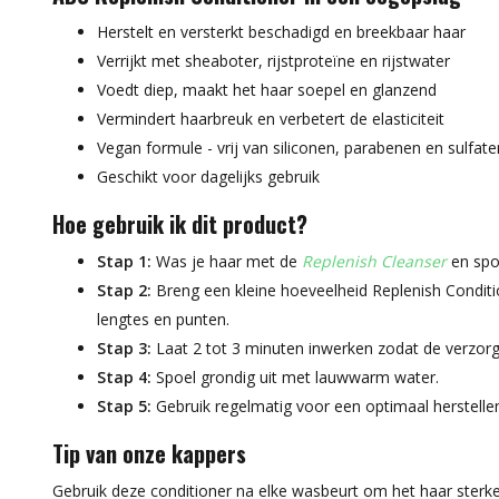
Herstelt en versterkt beschadigd en breekbaar haar
Verrijkt met sheaboter, rijstproteïne en rijstwater
Voedt diep, maakt het haar soepel en glanzend
Vermindert haarbreuk en verbetert de elasticiteit
Vegan formule - vrij van siliconen, parabenen en sulfate
Geschikt voor dagelijks gebruik
Hoe gebruik ik dit product?
Stap 1:
Was je haar met de
Replenish Cleanser
en spoe
Stap 2:
Breng een kleine hoeveelheid Replenish Condit
lengtes en punten.
Stap 3:
Laat 2 tot 3 minuten inwerken zodat de verzor
Stap 4:
Spoel grondig uit met lauwwarm water.
Stap 5:
Gebruik regelmatig voor een optimaal herstellen
Tip van onze kappers
Gebruik deze conditioner na elke wasbeurt om het haar ster