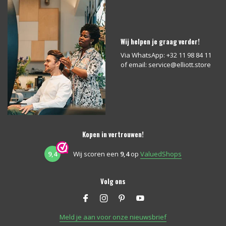
Wij helpen je graag verder!
Via WhatsApp: +32 11 98 84 11
of email:
service@elliott.store
Kopen in vertrouwen!
9,4
Wij scoren een
9,4
op
ValuedShops
Volg ons
Meld je aan voor onze nieuwsbrief