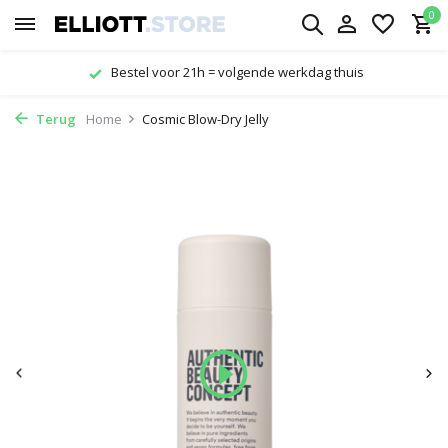
0
Bestel voor 21h = volgende werkdag thuis
Terug
Home
Cosmic Blow-Dry Jelly