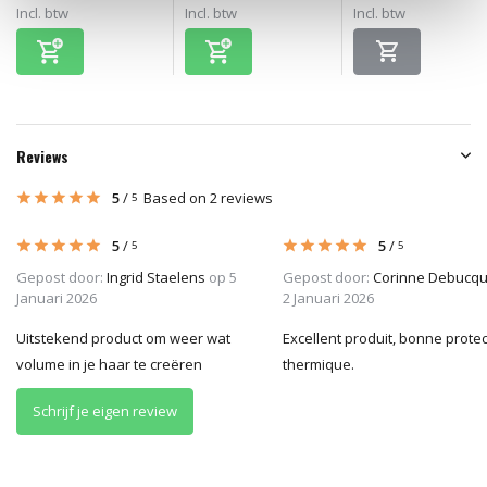
Incl. btw
Incl. btw
Incl. btw
Reviews
5
/
Based on 2 reviews
5
5
/
5
/
5
5
Gepost door:
Ingrid Staelens
op 5
Gepost door:
Corinne Debucq
Januari 2026
2 Januari 2026
Uitstekend product om weer wat
Excellent produit, bonne protec
volume in je haar te creëren
thermique.
Schrijf je eigen review