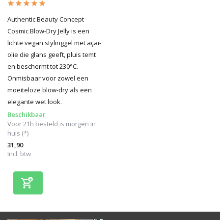
Authentic Beauty Concept
Cosmic Blow-Dry Jelly is een
lichte vegan stylinggel met açaï-
olie die glans geeft, pluis temt
en beschermt tot 230°C.
Onmisbaar voor zowel een
moeiteloze blow-dry als een
elegante wet look.
Beschikbaar
Voor 21h besteld is morgen in
huis (*)
31,90
Incl. btw