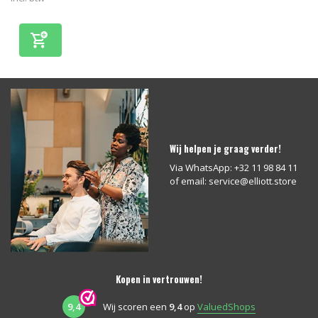
Wij helpen je graag verder!
Via WhatsApp: +32 11 98 84 11
of email:
service@elliott.store
Kopen in vertrouwen!
9,4
Wij scoren een
9,4
op
ValuedShops