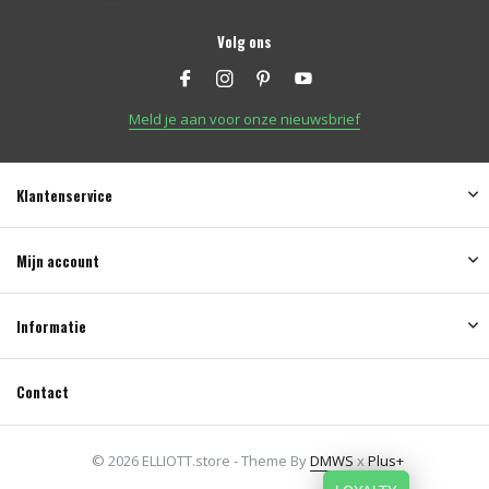
Volg ons
Meld je aan voor onze nieuwsbrief
Klantenservice
Mijn account
Informatie
Contact
© 2026 ELLIOTT.store - Theme By
DMWS
x
Plus+