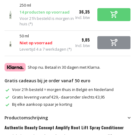
250 ml
36,35
14 producten op voorraad
Incl. btw
Voor 21h besteld is morgen in
huis (*)
50 ml
9,85
Niet op voorraad
Incl. btw
Levertijd 4 a 7 werkdagen (*)
Shop nu. Betaal in 30 dagen met Klarna.
Gratis cadeaus bij je order vanaf 50 euro
Voor 21h besteld = morgen thuis in België en Nederland
Gratis levering vanaf €29,- daaronder slechts €3,95
Bij elke aankoop spaar je korting
Productomschrijving
Authentic Beauty Concept Amplify Root Lift Spray Conditioner