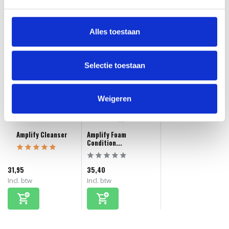
Onze kappers helpen je graag verder!
Alles toestaan
Stuur ons een mailtje
Selectie toestaan
Gerelateerde producten
Weigeren
Amplify Cleanser
Amplify Foam
Condition...
31,95
35,40
Incl. btw
Incl. btw