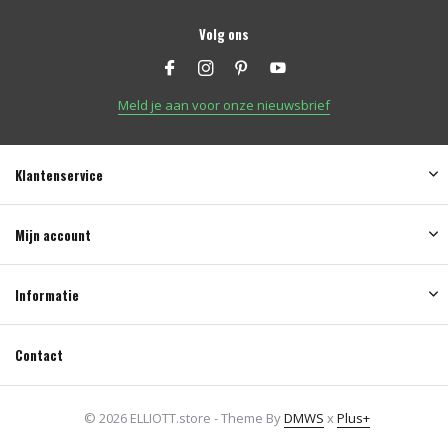
Volg ons
Meld je aan voor onze nieuwsbrief
Klantenservice
Mijn account
Informatie
Contact
© 2026 ELLIOTT.store - Theme By
DMWS
x
Plus+