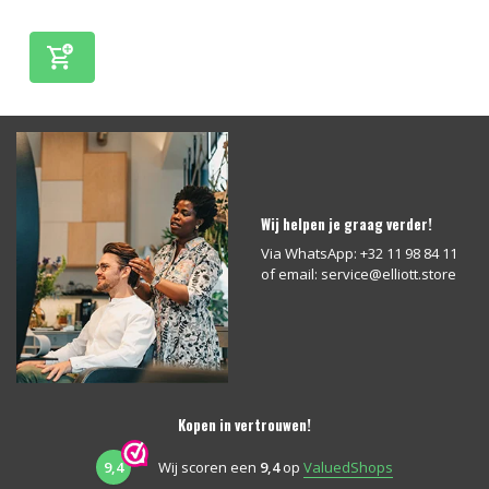
Wij helpen je graag verder!
Via WhatsApp: +32 11 98 84 11
of email:
service@elliott.store
Kopen in vertrouwen!
9,4
Wij scoren een
9,4
op
ValuedShops