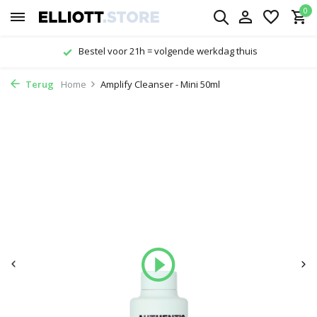
0
thuis
Gratis verzending vanaf € 29,-
Terug
Home
Amplify Cleanser - Mini 50ml