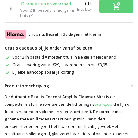
7,10
12 producten op voorraad
Incl. btw
Voor 21h besteld is morgen in
huis (*)
Shop nu. Betaal in 30 dagen met Klarna.
Gratis cadeaus bij je order vanaf 50 euro
Voor 21h besteld = morgen thuis in België en Nederland
Gratis levering vanaf €29,- daaronder slechts €3,95
Bij elke aankoop spaar je korting
Productomschrijving
De
Authentic Beauty Concept Amplify Cleanser Mini
is de
compacte reisformaatversie van de lichte
vegan
shampoo
die fijn of
futloos haar meer volume en veerkracht geeft. De formule met
groene thee
en
limoenextract
reinigt mild, verwijdert
onzuiverheden en geeft het haar een fris, luchtig gevoel. Het
resultaat is voller ogend, glanzend haar – ideaal om mee te nemen