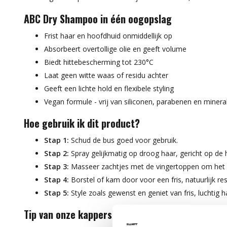
ABC Dry Shampoo in één oogopslag
Frist haar en hoofdhuid onmiddellijk op
Absorbeert overtollige olie en geeft volume
Biedt hittebescherming tot 230°C
Laat geen witte waas of residu achter
Geeft een lichte hold en flexibele styling
Vegan formule - vrij van siliconen, parabenen en mineral
Hoe gebruik ik dit product?
Stap 1:
Schud de bus goed voor gebruik.
Stap 2:
Spray gelijkmatig op droog haar, gericht op de 
Stap 3:
Masseer zachtjes met de vingertoppen om het pr
Stap 4:
Borstel of kam door voor een fris, natuurlijk res
Stap 5:
Style zoals gewenst en geniet van fris, luchtig h
Tip van onze kappers