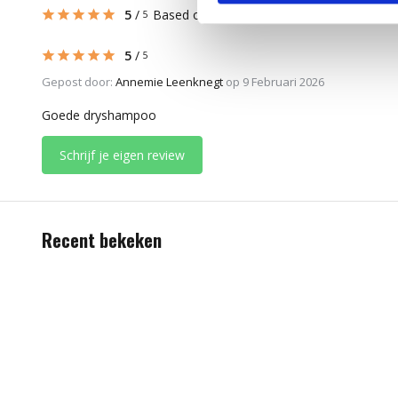
5
/
Based on 1 reviews
5
5
/
5
Gepost door:
Annemie Leenknegt
op 9 Februari 2026
Goede dryshampoo
Schrijf je eigen review
Recent bekeken