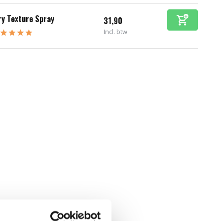
ry Texture Spray
31,90
Incl. btw