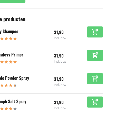
e producten
y Shampoo
31,90
Incl. btw
awless Primer
31,90
Incl. btw
de Powder Spray
31,90
Incl. btw
mph Salt Spray
31,90
Incl. btw