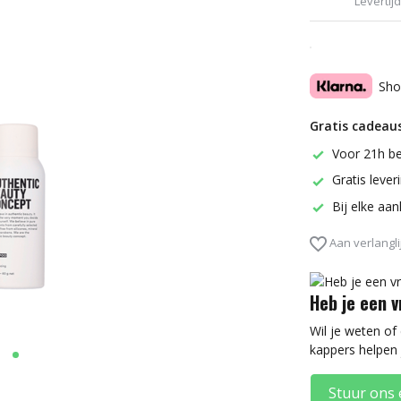
Levertij
Sho
Gratis cadeaus
Voor 21h be
Gratis leve
Bij elke aa
Aan verlangli
Heb je een 
Wil je weten of
kappers helpen 
Stuur ons 