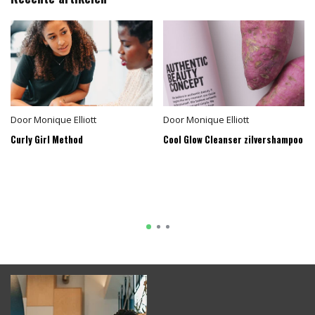
Door
Monique Elliott
Door
Monique Elliott
Curly Girl Method
Cool Glow Cleanser zilvershampoo