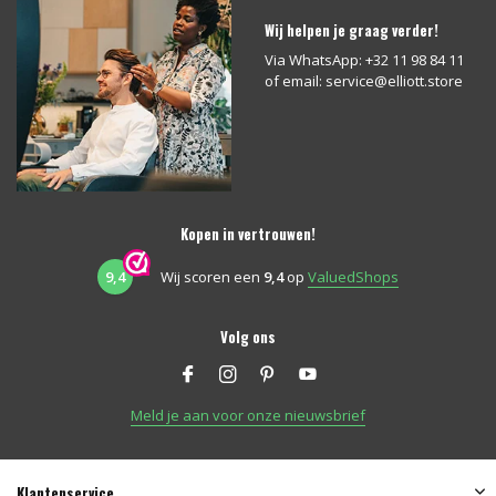
Wij helpen je graag verder!
Via WhatsApp: +32 11 98 84 11
of email:
service@elliott.store
Kopen in vertrouwen!
9,4
Wij scoren een
9,4
op
ValuedShops
Volg ons
Meld je aan voor onze nieuwsbrief
Klantenservice