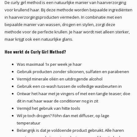
De curly girl method is een natuurlijke manier van haarverzorging
voor krullend haar. Bij deze methode worden bepaalde ingrediënten
in haarverzorgingsproducten vermeden. In combinatie met een
bepaalde manier van wassen, drogen en stylen, zorgt deze
methode voor de perfecte krullen. Je haar wordt niet alleen sterker,
maar krijgt ook een natuurlijke glans.
Hoe werkt de Curly Girl Method?
Was maximaal 1x per week je haar
Gebruik producten zonder siliconen, sulfaten en parabenen
Vermijd minerale oliën en uitdrogende alcohol
Gebruik een co-wash tussen de volledige wasbeurten in
Ontwar het haar met je vingers of met een tangle teaser; doe
dit in nat haar waar de conditioner nog in zit
Vermijd het gebruik van hitte tools
Wil je toch drogen? Föhn dan met diffuser, op lage
temperatuur
Belangrijk is dat je voldoende product gebruikt. Alle haren