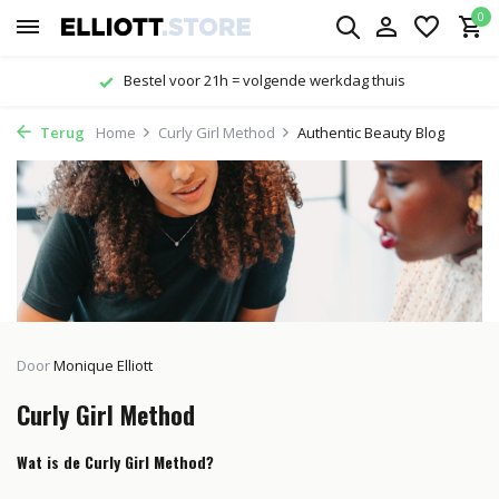
0
thuis
Gratis verzending vanaf € 29,-
Terug
Home
Curly Girl Method
Authentic Beauty Blog
Door
Monique Elliott
Curly Girl Method
Wat is de Curly Girl Method?