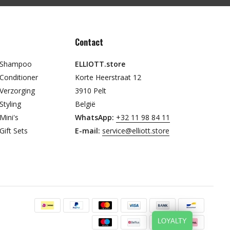
Contact
t Shampoo
ELLIOTT.store
Conditioner
Korte Heerstraat 12
Verzorging
3910 Pelt
Styling
België
Mini's
WhatsApp:
+32 11 98 84 11
Gift Sets
E-mail:
service@elliott.store
LOYALTY