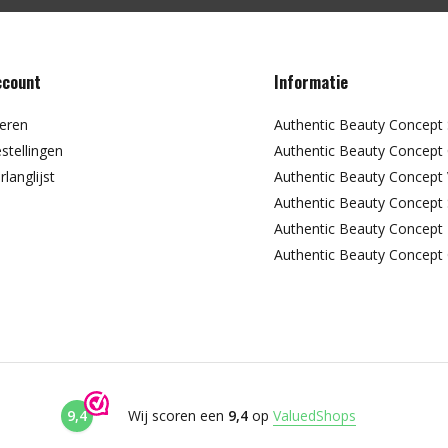
ccount
Informatie
reren
Authentic Beauty Concep
stellingen
Authentic Beauty Concept 
rlanglijst
Authentic Beauty Concept 
Authentic Beauty Concept 
Authentic Beauty Concept 
Authentic Beauty Concept 
9,4
Wij scoren een
9,4
op
ValuedShops