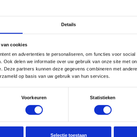
ta-gecertificeerde verzorging voor gekleurd haar en is
ok trouw aan de merkwaarden van Authentic Beauty Concept.
Details
 van cookies
ent en advertenties te personaliseren, om functies voor social
. Ook delen we informatie over uw gebruik van onze site met on
e. Deze partners kunnen deze gegevens combineren met andere i
erzameld op basis van uw gebruik van hun services.
Voorkeuren
Statistieken
Selectie toestaan