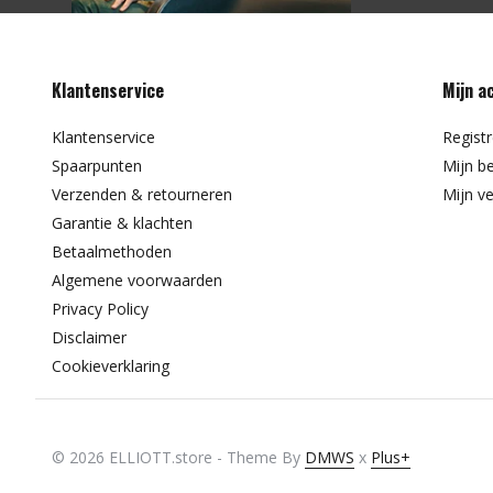
Klantenservice
Mijn a
Klantenservice
Regist
Spaarpunten
Mijn be
Verzenden & retourneren
Mijn ve
Garantie & klachten
Betaalmethoden
Algemene voorwaarden
Privacy Policy
Disclaimer
Cookieverklaring
© 2026 ELLIOTT.store - Theme By
DMWS
x
Plus+