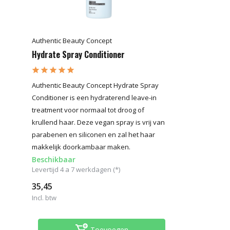
Authentic Beauty Concept
Hydrate Spray Conditioner
Authentic Beauty Concept Hydrate Spray
Conditioner is een hydraterend leave-in
treatment voor normaal tot droog of
krullend haar. Deze vegan spray is vrij van
parabenen en siliconen en zal het haar
makkelijk doorkambaar maken.
Beschikbaar
Levertijd 4 a 7 werkdagen (*)
35,45
Incl. btw
Toevoegen