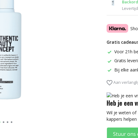
Backord
Levertij
Sho
Gratis cadeaus
Voor 21h be
Gratis leve
Bij elke aa
Aan verlangli
Heb je een 
Wil je weten of
kappers helpen 
Stuur ons 