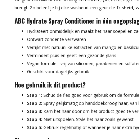
brengt. Zo beleef je bij elke wasbeurt een geur die
frisheid, 
ABC Hydrate Spray Conditioner in één oogopsla
Hydrateert onmiddellijk en maakt het haar soepel en za
Ontwart zonder te verzwaren
Verrijkt met natuurlijke extracten van mango en basilic
Vermindert pluis en geeft een gezonde glans
Vegan formule - vrij van siliconen, parabenen en sulfate
Geschikt voor dagelijks gebruik
Hoe gebruik ik dit product?
Stap 1:
Schud de fles goed voor gebruik om de formule 
Stap 2:
Spray gelijkmatig op handdoekdroog haar, van l
Stap 3:
Kam het haar door om het product goed te ver
Stap 4:
Niet uitspoelen. Style het haar zoals gewenst.
Stap 5:
Gebruik regelmatig of wanneer je haar extra hyd