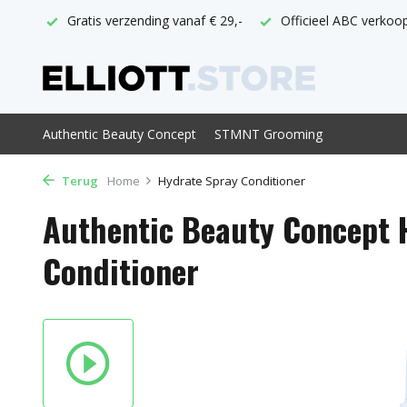
thuis
Gratis verzending vanaf € 29,-
Officieel ABC verkoo
Authentic Beauty Concept
STMNT Grooming
Terug
Home
Hydrate Spray Conditioner
Authentic Beauty Concept 
Conditioner