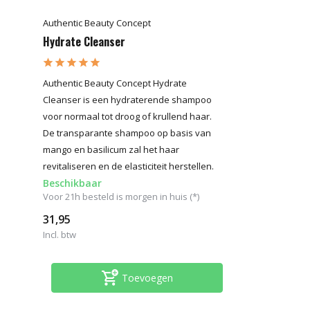
Authentic Beauty Concept
Hydrate Cleanser
Authentic Beauty Concept Hydrate
Cleanser is een hydraterende shampoo
voor normaal tot droog of krullend haar.
De transparante shampoo op basis van
mango en basilicum zal het haar
revitaliseren en de elasticiteit herstellen.
Beschikbaar
Voor 21h besteld is morgen in huis (*)
31,95
Incl. btw
Toevoegen