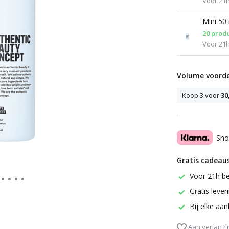
Voor 21h
Mini 50
20 prod
Voor 21h
Volume voorde
Koop 3 voor
30
Sho
Gratis cadeaus
Voor 21h be
Gratis leve
Bij elke aa
Aan verlangli