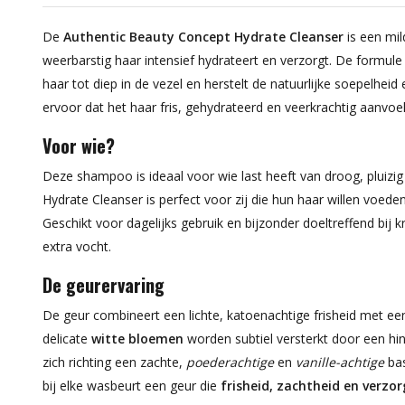
De
Authentic Beauty Concept Hydrate Cleanser
is een mi
weerbarstig haar intensief hydrateert en verzorgt. De formul
haar tot diep in de vezel en herstelt de natuurlijke soepelheid 
ervoor dat het haar fris, gehydrateerd en veerkrachtig aanvoe
Voor wie?
Deze shampoo is ideaal voor wie last heeft van droog, pluizig
Hydrate Cleanser is perfect voor zij die hun haar willen voed
Geschikt voor dagelijks gebruik en bijzonder doeltreffend bij 
extra vocht.
De geurervaring
De geur combineert een lichte, katoenachtige frisheid met een
delicate
witte bloemen
worden subtiel versterkt door een hi
zich richting een zachte,
poederachtige
en
vanille-achtige
bas
bij elke wasbeurt een geur die
frisheid, zachtheid en verzor