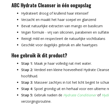
ABC Hydrate Cleanser in één oogopslag
Hydrateert droog of krullend haar intensief
Verzacht en maakt het haar soepel en glanzend
Bevat natuurlijke extracten van mango en basilicum
Vegan formule - vrij van siliconen, parabenen en sulfate
Reinigt mild en respecteert de natuurlijke vochtbalans
Geschikt voor dagelijks gebruik en alle haartypes
Hoe gebruik ik dit product?
Stap 1:
Maak je haar volledig nat met water.
Stap 2:
Verdeel een kleine hoeveelheid Hydrate Cleans
hoofdhuid.
Stap 3:
Masseer zachtjes in tot het licht begint te schu
Stap 4:
Spoel grondig uit en herhaal voor een ultieme re
Stap 5:
Gebruik nadien de
Hydrate Conditioner
of
Hydr
verzorgingsroutine.