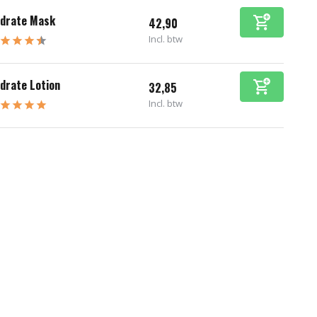
drate Mask
42,90
Incl. btw
drate Lotion
32,85
Incl. btw