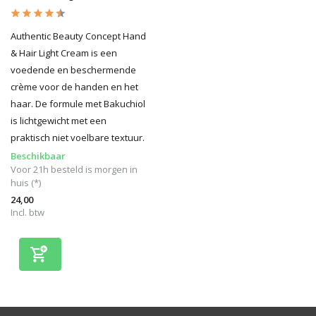
Authentic Beauty Concept Hand
& Hair Light Cream is een
voedende en beschermende
crème voor de handen en het
haar. De formule met Bakuchiol
is lichtgewicht met een
praktisch niet voelbare textuur.
Beschikbaar
Voor 21h besteld is morgen in
huis (*)
24,00
Incl. btw