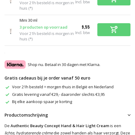
Incl. btw
Voor 21h besteld is morgen in
huis (*)
Mini 30 ml
9,55
3 producten op voorraad
Incl. btw
Voor 21h besteld is morgen in
huis (*)
Shop nu. Betaal in 30 dagen met Klarna.
Gratis cadeaus bij je order vanaf 50 euro
Voor 21h besteld = morgen thuis in België en Nederland
Gratis levering vanaf €29,- daaronder slechts €3,95
Bij elke aankoop spaar je korting
Productomschrijving
De
Authentic Beauty Concept Hand & Hair Light Cream
is een
lichte, hydraterende crème
die zowel handen als haar verzorgt. Deze