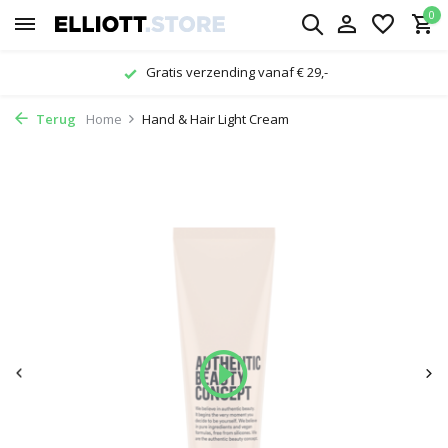
0
Gratis verzending vanaf € 29,-
Terug
Home
Hand & Hair Light Cream