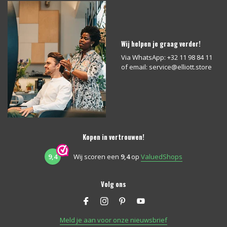
Wij helpen je graag verder!
Via WhatsApp: +32 11 98 84 11
of email:
service@elliott.store
Kopen in vertrouwen!
9,4
Wij scoren een
9,4
op
ValuedShops
Volg ons
Meld je aan voor onze nieuwsbrief