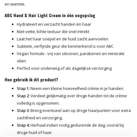
en warmte.
ABC Hand & Hair Light Cream in één oogopslag
Hydrateert en verzacht handen én haar
Niet-vette, lichte textuur die snel intrekt
Laat het haar soepel en de huid zacht aanvoelen
Subtiele, verfijnde geur die kenmerkend is voor ABC
Vegan formule - vrij van siliconen, parabenen en minerale
oliën
Perfect voor onderweg of als dagelijkse verzorging
Hoe gebruik ik dit product?
Stap 1:
Neem een kleine hoeveelheid crème in je handen.
Stap 2:
Verdeel gelijkmatig over droge handen tot de crème
volledig is opgenomen.
Stap 3:
Breng eventueel aan op droge haarpunten voor extra
zachtheid en verzorging.
Stap 4:
Herhaal indien nodig gedurende de dag, vooral bij
droge huid of haar.