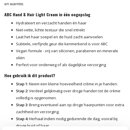
en warmte.
ABC Hand & Hair Light Cream in één oogopslag
Hydrateert en verzacht handen én haar
Niet-vette, lichte textuur die snel intrekt
Laat het haar soepel en de huid zacht aanvoelen
Subtiele, verfijnde geur die kenmerkend is voor ABC
Vegan formule - vrij van siliconen, parabenen en minerale
oliën
Perfect voor onderweg of als dagelijkse verzorging
Hoe gebruik ik dit product?
Stap 1:
Neem een kleine hoeveelheid crème in je handen.
Stap 2:
Verdeel gelijkmatig over droge handen tot de crème
volledig is opgenomen.
Stap 3:
Breng eventueel aan op droge haarpunten voor extra
zachtheid en verzorging.
Stap 4:
Herhaal indien nodig gedurende de dag, vooral bij
droge huid of haar.