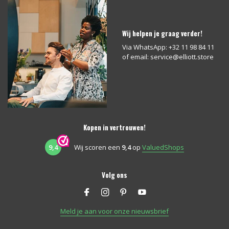
Wij helpen je graag verder!
Via WhatsApp: +32 11 98 84 11
of email:
service@elliott.store
Kopen in vertrouwen!
9,4
Wij scoren een
9,4
op
ValuedShops
Volg ons
Meld je aan voor onze nieuwsbrief