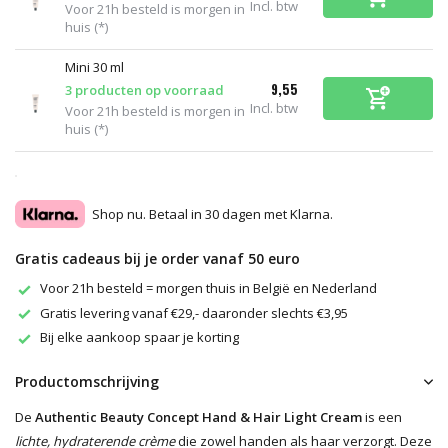
Incl. btw
Voor 21h besteld is morgen in
huis (*)
Mini 30 ml
9,55
3 producten op voorraad
Incl. btw
Voor 21h besteld is morgen in
huis (*)
Shop nu. Betaal in 30 dagen met Klarna.
Gratis cadeaus bij je order vanaf 50 euro
Voor 21h besteld = morgen thuis in België en Nederland
Gratis levering vanaf €29,- daaronder slechts €3,95
Bij elke aankoop spaar je korting
Productomschrijving
De
Authentic Beauty Concept Hand & Hair Light Cream
is een
lichte, hydraterende crème
die zowel handen als haar verzorgt. Deze