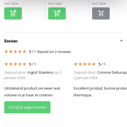
Incl. btw
Incl. btw
Incl. btw
Reviews
5
/
Based on 2 reviews
5
5
/
5
/
5
5
Gepost door:
Ingrid Staelens
op 5
Gepost door:
Corinne Debucq
Januari 2026
2 Januari 2026
Uitstekend product om weer wat
Excellent produit, bonne protec
volume in je haar te creëren
thermique.
Schrijf je eigen review