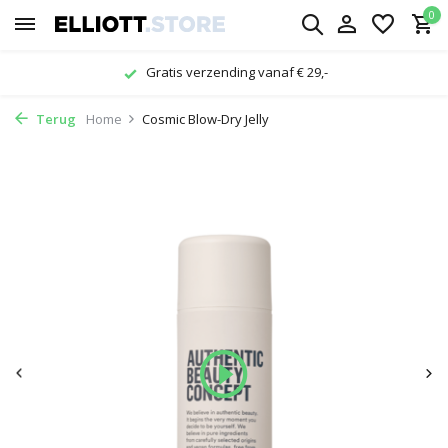
0
Gratis verzending vanaf € 29,-
Terug
Home
Cosmic Blow-Dry Jelly