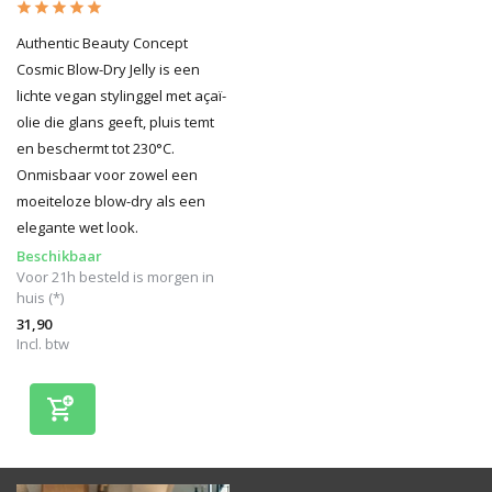
Authentic Beauty Concept
Cosmic Blow-Dry Jelly is een
lichte vegan stylinggel met açaï-
olie die glans geeft, pluis temt
en beschermt tot 230°C.
Onmisbaar voor zowel een
moeiteloze blow-dry als een
elegante wet look.
Beschikbaar
Voor 21h besteld is morgen in
huis (*)
31,90
Incl. btw