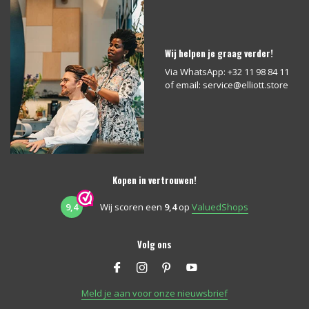
Wij helpen je graag verder!
Via WhatsApp: +32 11 98 84 11
of email:
service@elliott.store
Kopen in vertrouwen!
9,4
Wij scoren een
9,4
op
ValuedShops
Volg ons
Meld je aan voor onze nieuwsbrief