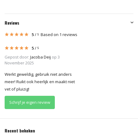
Reviews
5
/
Based on 1 reviews
5
5
/
5
Gepost door:
Jacoba Deij
op 3
November 2025
Werkt geweldig, gebruik niet anders
meer! Ruikt ook heerlijk en maakt niet
vet of pluizig!
Schrijf je eigen review
Recent bekeken