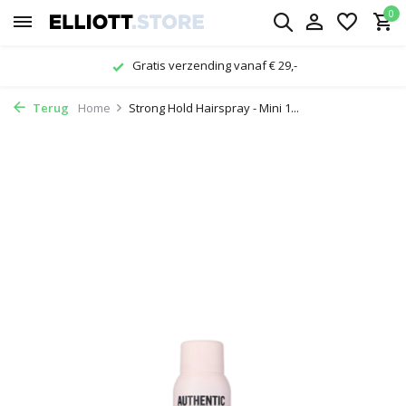
0
Gratis verzending vanaf € 29,-
Terug
Home
Strong Hold Hairspray - Mini 1...