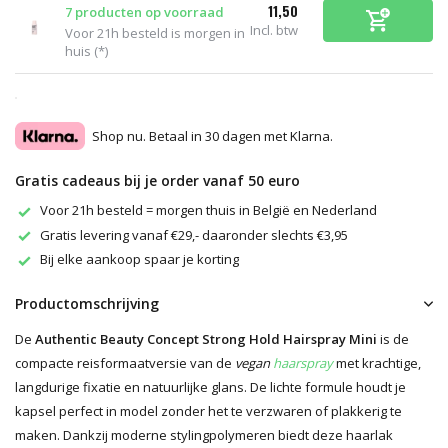
11,50
7 producten op voorraad
Incl. btw
Voor 21h besteld is morgen in
huis (*)
Shop nu. Betaal in 30 dagen met Klarna.
Gratis cadeaus bij je order vanaf 50 euro
Voor 21h besteld = morgen thuis in België en Nederland
Gratis levering vanaf €29,- daaronder slechts €3,95
Bij elke aankoop spaar je korting
Productomschrijving
De
Authentic Beauty Concept Strong Hold Hairspray Mini
is de
compacte reisformaatversie van de
vegan
haarspray
met krachtige,
langdurige fixatie en natuurlijke glans. De lichte formule houdt je
kapsel perfect in model zonder het te verzwaren of plakkerig te
maken. Dankzij moderne stylingpolymeren biedt deze haarlak