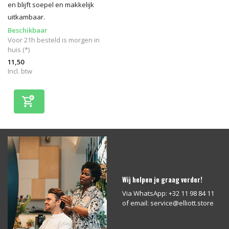
en blijft soepel en makkelijk
uitkambaar.
Beschikbaar
Voor 21h besteld is morgen in
huis (*)
11,50
Incl. btw
Wij helpen je graag verder!
Via WhatsApp: +32 11 98 84 11
of email:
service@elliott.store