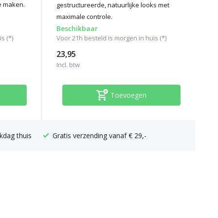
e maken.
gestructureerde, natuurlijke looks met
maximale controle.
Beschikbaar
s (*)
Voor 21h besteld is morgen in huis (*)
23,95
Incl. btw
Toevoegen
kdag thuis
Gratis verzending vanaf € 29,-