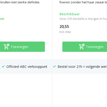
 krullen met sterke definitie.
fixeren zonder het haar zwaar t
Beschikbaar
aar
Voor 21h besteld is morgen in hui
20,55
Incl. btw
Toevoegen
Toevoegen
Officieel ABC verkooppunt
Bestel voor 21h = volgende wer