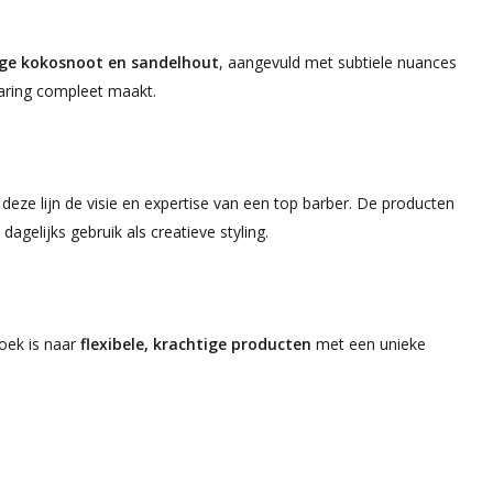
ige kokosnoot en sandelhout
, aangevuld met subtiele nuances
varing compleet maakt.
deze lijn de visie en expertise van een top barber. De producten
dagelijks gebruik als creatieve styling.
zoek is naar
flexibele, krachtige producten
met een unieke