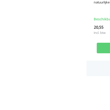
natuurlijke
Beschikb
20,55
Incl. btw