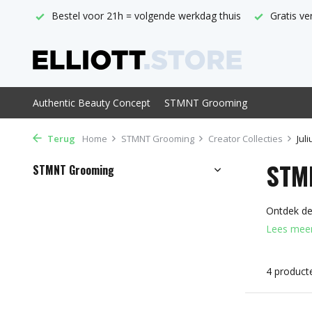
ppunt
Bestel voor 21h = volgende werkdag thuis
Gratis ve
Authentic Beauty Concept
STMNT Grooming
Terug
Home
STMNT Grooming
Creator Collecties
Jul
STMN
STMNT Grooming
Ontdek de
Lees mee
4 product