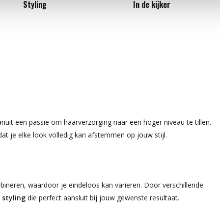
Styling
In de kijker
uit een passie om haarverzorging naar een hoger niveau te tillen.
dat je elke look volledig kan afstemmen op jouw stijl.
neren, waardoor je eindeloos kan variëren. Door verschillende
 styling
die perfect aansluit bij jouw gewenste resultaat.