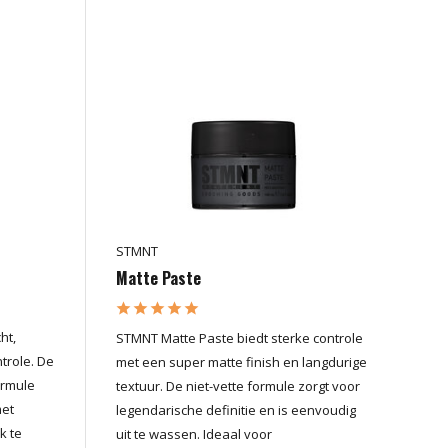
STMNT
Matte Paste
ht,
STMNT Matte Paste biedt sterke controle
trole. De
met een super matte finish en langdurige
ormule
textuur. De niet-vette formule zorgt voor
met
legendarische definitie en is eenvoudig
k te
uit te wassen. Ideaal voor