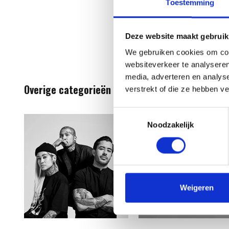
Toestemming
Deze website maakt gebruik
We gebruiken cookies om cont
websiteverkeer te analyseren
media, adverteren en analys
Overige categorieën in STMNT Grooming
verstrekt of die ze hebben v
Toestemmingsselectie
Noodzakelijk
Weigeren