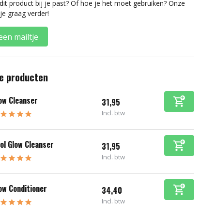
 dit product bij je past? Of hoe je het moet gebruiken? Onze
je graag verder!
een mailtje
e producten
ow Cleanser
31,95
Incl. btw
ol Glow Cleanser
31,95
Incl. btw
ow Conditioner
34,40
Incl. btw