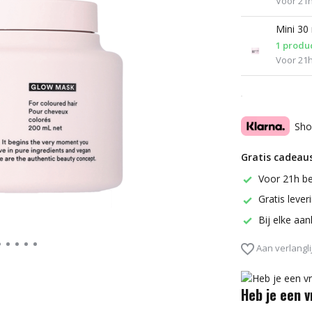
Voor 21h
Mini 30
1 produ
Voor 21h
Sho
Gratis cadeaus
Voor 21h be
Gratis leve
Bij elke aa
Aan verlangli
Heb je een 