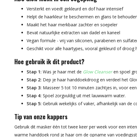
Versterkt en voedt gekleurd en dof haar intensief
Helpt de haarkleur te beschermen en glans te behoude
Maakt het haar merkbaar zachter en soepeler
Bevat natuurlijke extracten van dadel en kaneel
Vegan formule - vrij van siliconen, parabenen en sulfate
Geschikt voor alle haartypes, vooral gekleurd of droog 
Hoe gebruik ik dit product?
Stap 1:
Was je haar met de
Glow Cleanser
en spoel gro
Stap 2:
Dep je haar handdoekdroog en verdeel het Glow
Stap 3:
Masseer 5 tot 10 minuten zachtjes in, voor een 
Stap 4:
Spoel zorgvuldig uit met lauwwarm water.
Stap 5:
Gebruik wekelijks of vaker, afhankelijk van de c
Tip van onze kappers
Gebruik dit masker één tot twee keer per week voor een intens
warme handdoek rond je haar om de opname van voedingsstof