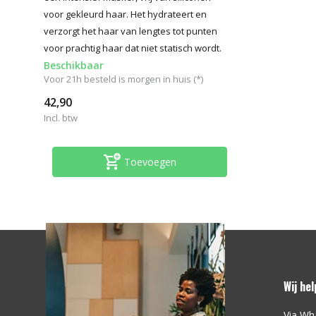
voor gekleurd haar. Het hydrateert en
verzorgt het haar van lengtes tot punten
voor prachtig haar dat niet statisch wordt.
Beschikbaar
Voor 21h besteld is morgen in huis (*)
42,90
Incl. btw
Toevoegen
Wij he
Via Wh