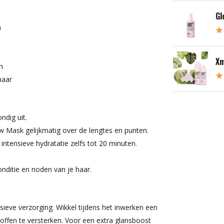
Gl
n
Xm
n
haar
ndig uit.
 Mask gelijkmatig over de lengtes en punten.
intensieve hydratatie zelfs tot 20 minuten.
onditie en noden van je haar.
ieve verzorging. Wikkel tijdens het inwerken een
fen te versterken. Voor een extra glansboost