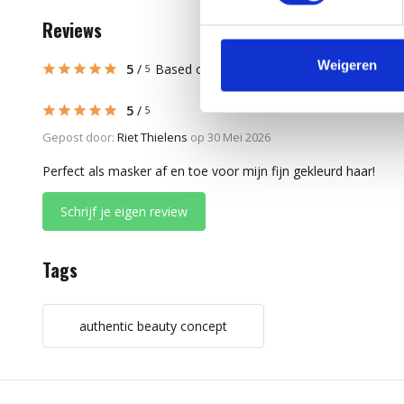
Reviews
Weigeren
5
/
Based on 3 reviews
5
5
/
5
Gepost door:
Riet Thielens
op 30 Mei 2026
Perfect als masker af en toe voor mijn fijn gekleurd haar!
Schrijf je eigen review
Tags
authentic beauty concept