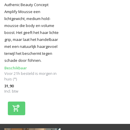
Authenic Beauty Concept
Amplify Mousse een
lichtgewicht, medium hold-
mousse die body en volume
boost. Het geeft het haar lichte
grip, maar laat het handelbaar
met een natuurlijk haargevoel
terwijl het beschermt tegen
schade door föhnen.
Beschikbaar
Voor 21h besteld is morgen in
huis (*)
31,90
Incl. btw