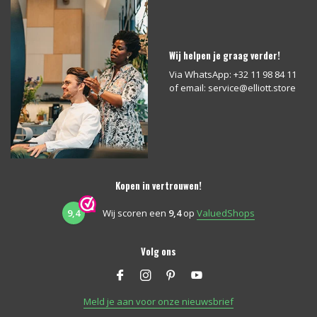
Wij helpen je graag verder!
Via WhatsApp: +32 11 98 84 11
of email:
service@elliott.store
Kopen in vertrouwen!
9,4
Wij scoren een
9,4
op
ValuedShops
Volg ons
Meld je aan voor onze nieuwsbrief