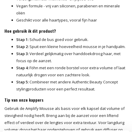
Vegan formule - vrij van siliconen, parabenen en minerale
oliën
Geschikt voor alle haartypes, vooral fijn haar
Hoe gebruik ik dit product?
Stap 1:
Schud de bus goed voor gebruik.
Stap 2:
Spuit een kleine hoeveelheid mousse in je handpalm.
Stap 3:
Verdeel gelijkmatig over handdoekdroog haar, met
focus op de aanzet.
Stap 4:
Föhn met een ronde borstel voor extra volume of laat
natuurlijk drogen voor een zachtere look.
Stap 5:
Combineer met andere Authentic Beauty Concept
stylingproducten voor een perfect resultaat.
Tip van onze kappers
Gebruik de Amplify Mousse als basis voor elk kapsel dat volume of
stevigheid nodig heeft. Breng aan bij de aanzet voor een liftend
effect of verdeel over de lengtes voor extra textuur. Voor langdurig
volume: droog het haar ondersteboven of gebruik een diffuser op