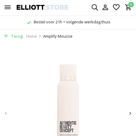
0
tel voor 21h = volgende werkdag thuis
Terug
Home
Amplify Mousse