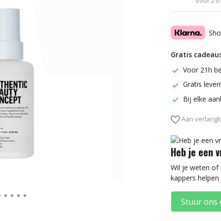
Voor 21h
Sho
Gratis cadeaus
Voor 21h be
Gratis leve
Bij elke aa
Aan verlangli
Heb je een 
Wil je weten of
kappers helpen 
Stuur ons 