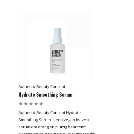
Authentic Beauty Concept
Hydrate Smoothing Serum
Authentic Beauty Concept Hydrate
Smoothing Serum is een vegan leave-in
serum dat droog en pluizig haar temt,
hydrateert en glad maakt. Voor zijdezacht,