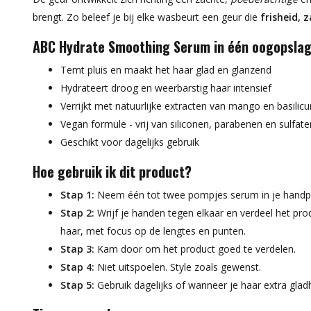
brengt. Zo beleef je bij elke wasbeurt een geur die
frisheid, 
ABC Hydrate Smoothing Serum in één oogopsla
Temt pluis en maakt het haar glad en glanzend
Hydrateert droog en weerbarstig haar intensief
Verrijkt met natuurlijke extracten van mango en basilic
Vegan formule - vrij van siliconen, parabenen en sulfate
Geschikt voor dagelijks gebruik
Hoe gebruik ik dit product?
Stap 1:
Neem één tot twee pompjes serum in je handp
Stap 2:
Wrijf je handen tegen elkaar en verdeel het pr
haar, met focus op de lengtes en punten.
Stap 3:
Kam door om het product goed te verdelen.
Stap 4:
Niet uitspoelen. Style zoals gewenst.
Stap 5:
Gebruik dagelijks of wanneer je haar extra gladh