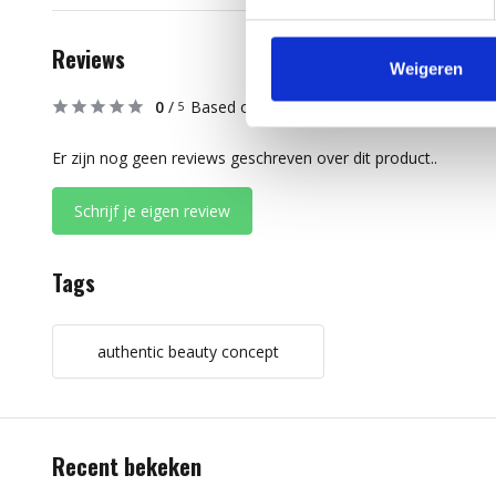
Reviews
Weigeren
0
/
Based on 0 reviews
5
Er zijn nog geen reviews geschreven over dit product..
Schrijf je eigen review
Tags
authentic beauty concept
Recent bekeken