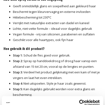
Geeft onmiddellijk glans en soepelheid aan gekleurd haar
Beschermt tegen kleurvervaging en externe invloeden
Hittebescherming tot 230°C
Verrijkt met natuurlijke extracten van dadel en kaneel
Lichte, niet-vette formule – ideaal voor dagelijks gebruik
Vegan formule - vrij van siliconen, parabenen en sulfaten
Geschikt voor alle haartypes, ook fijn haar
Hoe gebruik ik dit product?
Stap 1:
Schud de fles goed voor gebruik.
Stap 2:
Spray op handdoekdroog of droog haar vanop een
afstand van 15 tot 20 cm, vooral op de lengtes en punten.
Stap 3:
Verdeel het product gelijkmatig met een kam of met je
vingers en laat het even intrekken.
Stap 4:
Niet uitspoelen. Style je haar zoals gewenst.
Stap 5:
Kan dagelijks gebruikt worden voor extra glans en
bescherming.
Tip van onze kappers